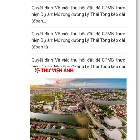
Quyết định Về việc thu hồi đất để GPMB thực
hiện Dự án: Mở rộng đường Lý Thái Tông kéo dài
(đoạn...
Quyết định về việc thu hồi đất để GPMB thực
hiện Dự án: Mở rộng đường Lý Thái Tông kéo dài
(đoạn...
Quyết định Về việc thu hồi đất để GPMB thực
hiện Dự án: Mở rộng đường Lý Thái Tông kéo dài
THƯ VIỆN ẢNH
(đoạn...
Quyết định Về việc thu hồi đất để GPMB thực
hiện Dự án: Mở rộng đường Lý Thái Tông kéo dài
(đoạn...
Quyết định Về việc thu hồi đất để GPMB thực
hiện Dự án: Mở rộng đường Lý Thái Tông kéo dài
(đoạn...
Quyết định Về việc thu hồi đất để GPMB thực