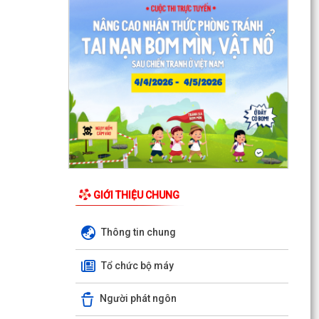
Quyết định Về việc thu hồi đất để GPMB thực
hiện Dự án: Mở rộng đường Lý Thái Tông kéo dài
(đoạn...
Quyết định Về việc thu hồi đất để GPMB thực
hiện Dự án: Mở rộng đường Lý Thái Tông kéo dài
(đoạn...
Quyết định Về việc thu hồi đất để GPMB thực
hiện Dự án: Mở rộng đường Lý Thái Tông kéo dài
(đoạn...
Quyết định Về việc thu hồi đất để GPMB thực
hiện Dự án: Mở rộng đường Lý Thái Tông kéo dài
GIỚI THIỆU CHUNG
(đoạn...
Thông tin chung
Quyết định Về việc thu hồi đất để GPMB thực
hiện Dự án: Mở rộng đường Lý Thái Tông kéo dài
Tổ chức bộ máy
(đoạn...
Quyết định Về việc thu hồi đất để GPMB thực
Người phát ngôn
hiện Dự án: Mở rộng đường Lý Thái Tông kéo dài