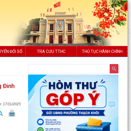
UYỂN ĐỔI SỐ
TRA CỨU TTHC
THỦ TỤC HÀNH CHÍNH
g Đinh
17/11/2025