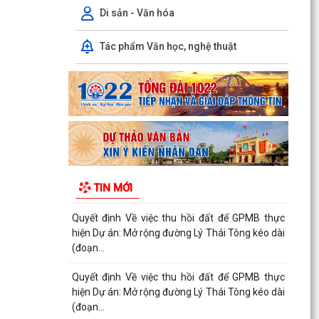
(đoạn...
Di sản - Văn hóa
Quyết định Về việc thu hồi đất để GPMB thực
Tác phẩm Văn học, nghệ thuật
hiện Dự án: Mở rộng đường Lý Thái Tông kéo dài
(đoạn...
Quyết định Về việc thu hồi đất để GPMB thực
hiện Dự án: Mở rộng đường Lý Thái Tông kéo dài
(đoạn từ...
Quyết định Về việc thu hồi đất để GPMB thực
hiện Dự án: Mở rộng đường Lý Thái Tông kéo dài
TIN MỚI
(đoạn từ...
Quyết định Về việc thu hồi đất để GPMB thực
hiện Dự án: Mở rộng đường Lý Thái Tông kéo dài
(đoạn...
Quyết định Về việc thu hồi đất để GPMB thực
hiện Dự án: Mở rộng đường Lý Thái Tông kéo dài
(đoạn...