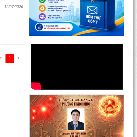
12/07/2026
«
1
»