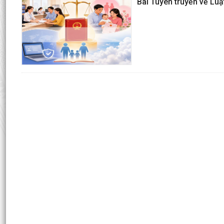
Bài Tuyên truyền về Luậ