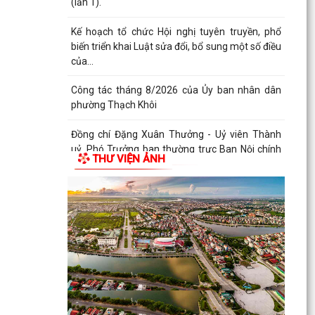
(lần 1).
Kế hoạch tổ chức Hội nghị tuyên truyền, phổ
biến triển khai Luật sửa đổi, bổ sung một số điều
của...
Công tác tháng 8/2026 của Ủy ban nhân dân
phường Thạch Khôi
Đồng chí Đặng Xuân Thưởng - Uỷ viên Thành
uỷ, Phó Trưởng ban thường trực Ban Nội chính
THƯ VIỆN ẢNH
Thành uỷ dự...