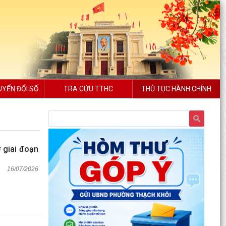
UYỂN ĐỔI SỐ
TRA CỨU TTHC
THỦ TỤC HÀNH CHÍNH
 giai đoạn
16/07/2026