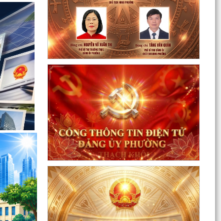
 lý dịch, ổ
ường Thạch
n hành Quy
 nguồn công
rên địa bàn
n hành Quy
 Quản lý di
, thành phố
 phiên họp