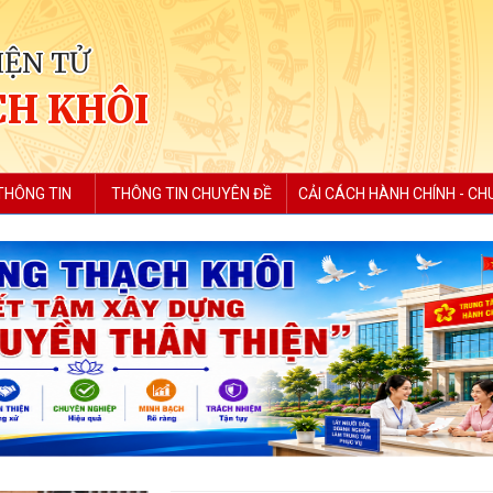
IỆN TỬ
H KHÔI
THÔNG TIN
THÔNG TIN CHUYÊN ĐỀ
CẢI CÁCH HÀNH CHÍNH - CH