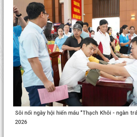
Kế hoạch Giám sát và xử lý dịch, ổ dịch trên
Thạch Khôi