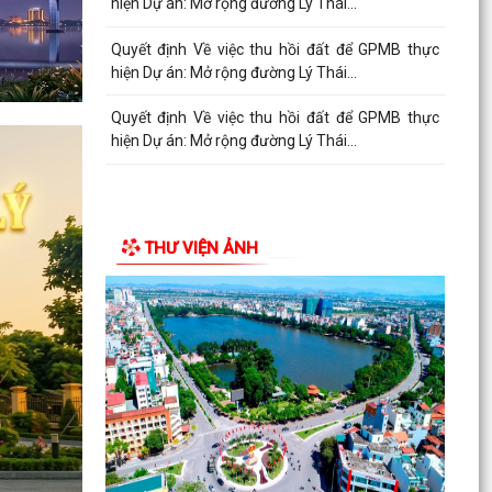
hiện Dự án: Mở rộng đường Lý Thái...
Quyết định về việc thu hồi đất để GPMB thực
hiện Dự án: Mở rộng đường Lý Thái...
Quyết định Về việc thu hồi đất để GPMB thực
hiện Dự án: Mở rộng đường Lý Thái...
THƯ VIỆN ẢNH