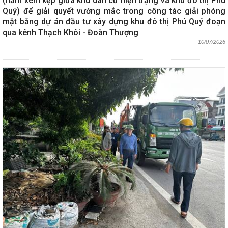
(nằm xem kẹp giữa khu dân cư hiện trạng và khu đô thị Phú
Quý) để giải quyết vướng mắc trong công tác giải phóng
mặt bằng dự án đầu tư xây dựng khu đô thị Phú Quý đoạn
qua kênh Thạch Khôi - Đoàn Thượng
10/07/2026