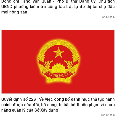
Đồng chí Tăng Văn Quản - Phó Bí thư Đảng uỷ, Chủ tịch
UBND phường kiểm tra công tác trật tự đô thị tại chợ đầu
mối nông sản
20/06/2026
Quyết định số 2281 về việc công bố danh mục thủ tục hành
chính được sửa đổi, bổ sung, bị bãi bỏ thuộc phạm vi chức
năng quản lý của Sở Xây dựng
19/06/2026