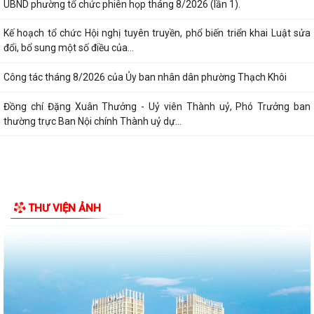
UBND phường tổ chức phiên họp tháng 8/2026 (lần 1).
Kế hoạch tổ chức Hội nghị tuyên truyền, phổ biến triển khai Luật sửa
đổi, bổ sung một số điều của...
Công tác tháng 8/2026 của Ủy ban nhân dân phường Thạch Khôi
Đồng chí Đặng Xuân Thưởng - Uỷ viên Thành uỷ, Phó Trưởng ban
thường trực Ban Nội chính Thành uỷ dự...
THƯ VIỆN ẢNH