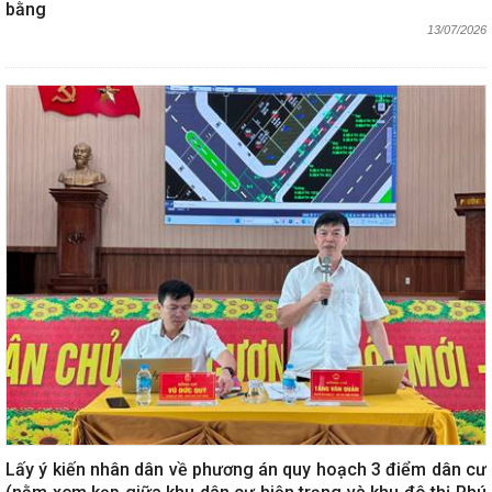
bằng
13/07/2026
Lấy ý kiến nhân dân về phương án quy hoạch 3 điểm dân cư