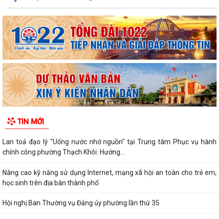
TIN MỚI
Lan toả đạo lý "Uống nước nhớ nguồn" tại Trung tâm Phục vụ hành
chính công phường Thạch Khôi: Hướng...
Nâng cao kỹ năng sử dụng Internet, mạng xã hội an toàn cho trẻ em,
học sinh trên địa bàn thành phố
Hội nghị Ban Thường vụ Đảng ủy phường lần thứ 35