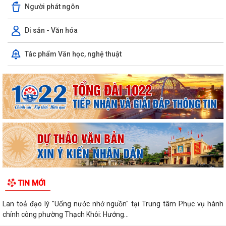
Người phát ngôn
Di sản - Văn hóa
Tác phẩm Văn học, nghệ thuật
TIN MỚI
Lan toả đạo lý "Uống nước nhớ nguồn" tại Trung tâm Phục vụ hành
chính công phường Thạch Khôi: Hướng...