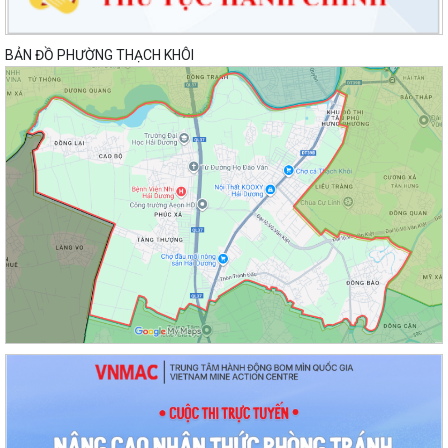
BẢN ĐỒ PHƯỜNG THẠCH KHÔI