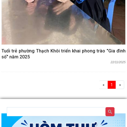
Tuổi trẻ phường Thạch Khôi triển khai phong trào "Gia đình
số" năm 2025
22/11/2025
«
1
»