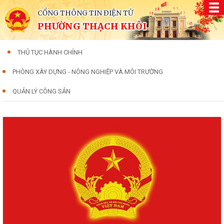
CỔNG THÔNG TIN ĐIỆN TỬ
PHƯỜNG THẠCH KHÔI
THỦ TỤC HÀNH CHÍNH
PHÒNG XÂY DỰNG - NÔNG NGHIỆP VÀ MÔI TRƯỜNG
QUẢN LÝ CÔNG SẢN