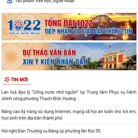
Tác phẩm Văn học, nghệ thuật
TIN MỚI
Lan toả đạo lý "Uống nước nhớ nguồn" tại Trung tâm Phục vụ hành
chính công phường Thạch Khôi: Hướng...
Nâng cao kỹ năng sử dụng Internet, mạng xã hội an toàn cho trẻ em,
học sinh trên địa bàn thành phố
Hội nghị Ban Thường vụ Đảng ủy phường lần thứ 35