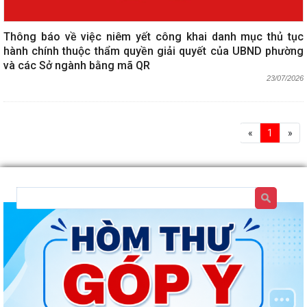
Thông báo về việc niêm yết công khai danh mục thủ tục
hành chính thuộc thẩm quyền giải quyết của UBND phường
và các Sở ngành bằng mã QR
23/07/2026
«
1
»