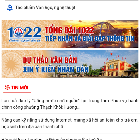
Tác phẩm Văn học, nghệ thuật
TIN MỚI
Lan toả đạo lý "Uống nước nhớ nguồn" tại Trung tâm Phục vụ hành
chính công phường Thạch Khôi: Hướng...
Nâng cao kỹ năng sử dụng Internet, mạng xã hội an toàn cho trẻ em,
học sinh trên địa bàn thành phố
Hội nghị Ban Thường vụ Đảng ủy phường lần thứ 35