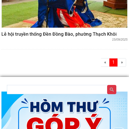
Lễ hội truyền thống Đền Đồng Bào, phường Thạch Khôi
15/09/2025
«
1
»