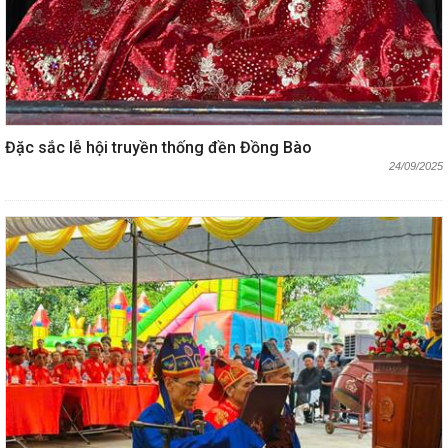
Đặc sắc lễ hội truyền thống đền Đồng Bào
24/09/2025