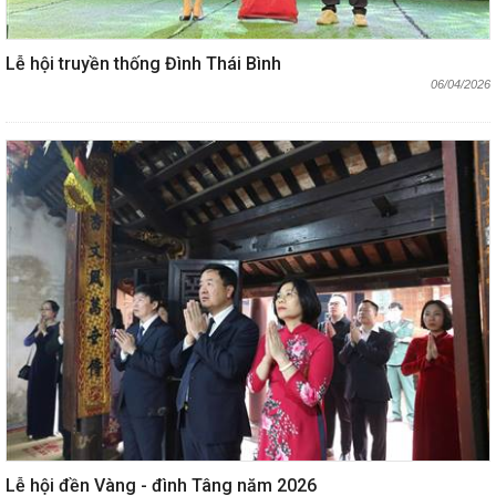
Lễ hội truyền thống Đình Thái Bình
06/04/2026
Lễ hội đền Vàng - đình Tâng năm 2026