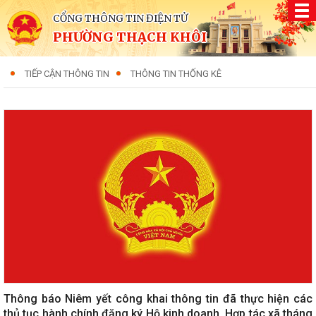
CỔNG THÔNG TIN ĐIỆN TỬ
PHƯỜNG THẠCH KHÔI
TIẾP CẬN THÔNG TIN
THÔNG TIN THỐNG KÊ
Thông báo Niêm yết công khai thông tin đã thực hiện các
thủ tục hành chính đăng ký Hộ kinh doanh, Hợp tác xã tháng