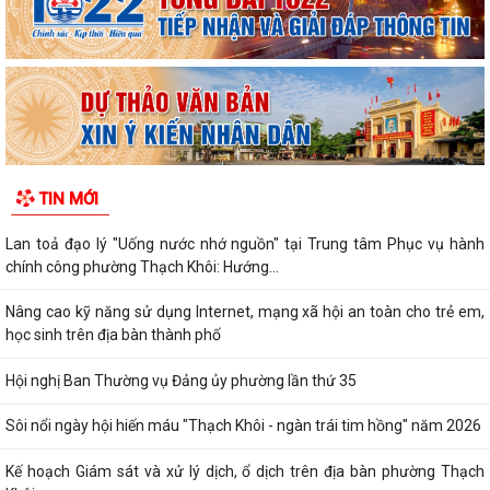
TIN MỚI
Lan toả đạo lý "Uống nước nhớ nguồn" tại Trung tâm Phục vụ hành
chính công phường Thạch Khôi: Hướng...
Nâng cao kỹ năng sử dụng Internet, mạng xã hội an toàn cho trẻ em,
học sinh trên địa bàn thành phố
Hội nghị Ban Thường vụ Đảng ủy phường lần thứ 35
Sôi nổi ngày hội hiến máu "Thạch Khôi - ngàn trái tim hồng" năm 2026
Kế hoạch Giám sát và xử lý dịch, ổ dịch trên địa bàn phường Thạch