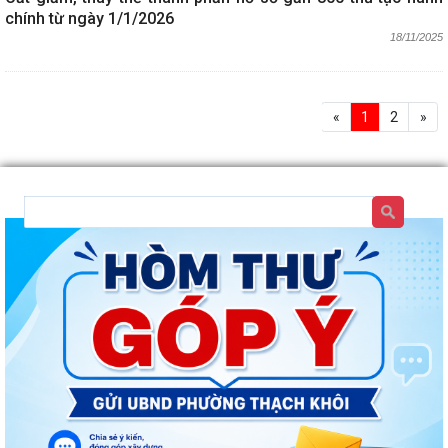
chính từ ngày 1/1/2026
18/11/2025
«
1
2
»