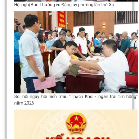
Hội nghị Ban Thường vụ Đảng ủy phường lần thứ 35
Sôi nổi ngày hội hiến máu "Thạch Khôi - ngàn trái tim hồng"
năm 2026