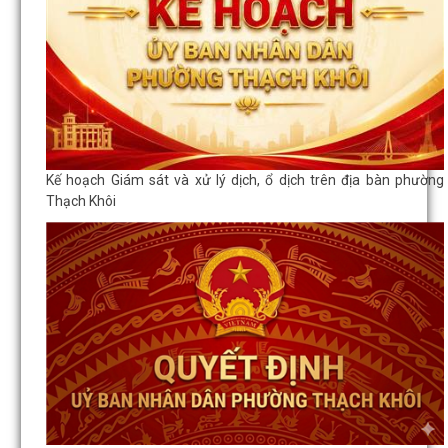
Kế hoạch Giám sát và xử lý dịch, ổ dịch trên địa bàn phường
Thạch Khôi