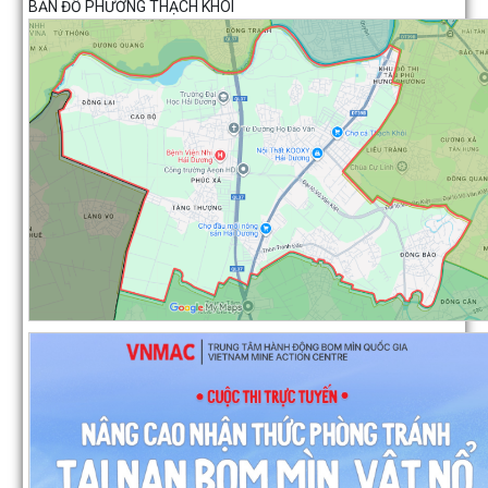
BẢN ĐỒ PHƯỜNG THẠCH KHÔI