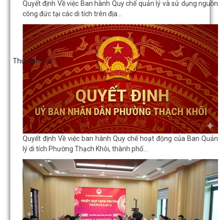
Quyết định Về việc Ban hành Quy chế quản lý và sử dụng nguồn
công đức tại các di tích trên địa...
Thư viện ảnh
Quyết định Về việc ban hành Quy chế hoạt động của Ban Quản
lý di tích Phường Thạch Khôi, thành phố...