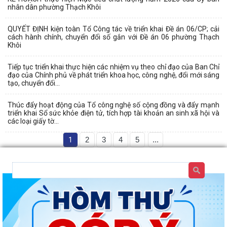
nhân dân phường Thạch Khôi
QUYẾT ĐỊNH kiện toàn Tổ Công tác về triển khai Đề án 06/CP; cải
cách hành chính, chuyển đổi số gắn với Đề án 06 phường Thạch
Khôi
Tiếp tục triển khai thực hiện các nhiệm vụ theo chỉ đạo của Ban Chỉ
đạo của Chính phủ về phát triển khoa học, công nghệ, đổi mới sáng
tạo, chuyển đổi...
Thúc đẩy hoạt động của Tổ công nghệ số cộng đồng và đẩy mạnh
triển khai Sổ sức khỏe điện tử, tích hợp tài khoản an sinh xã hội và
các loại giấy tờ...
1
2
3
4
5
...