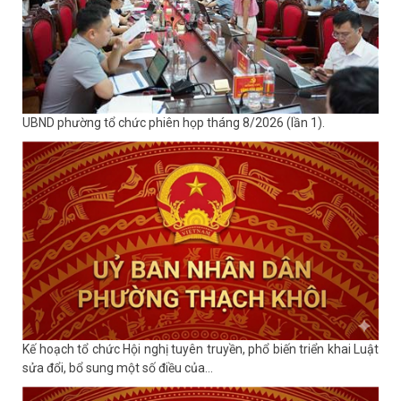
UBND phường tổ chức phiên họp tháng 8/2026 (lần 1).
Kế hoạch tổ chức Hội nghị tuyên truyền, phổ biến triển khai Luật
sửa đổi, bổ sung một số điều của...