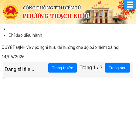
CỔNG THÔNG TIN ĐIỆN TỬ
PHƯỜNG THẠCH KHÔI
Chỉ đạo điều hành
QUYẾT ĐỊNH về việc nghỉ hưu để hưởng chế độ bảo hiểm xã hội
14/05/2026