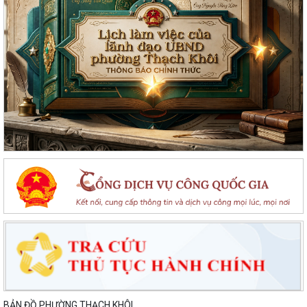
BẢN ĐỒ PHƯỜNG THẠCH KHÔI