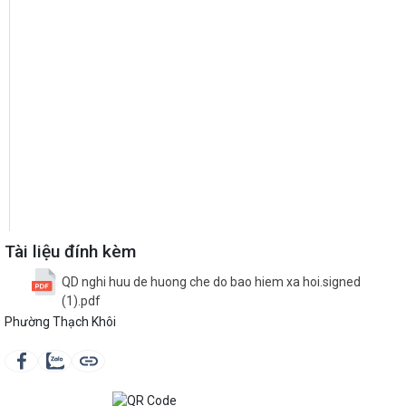
Tài liệu đính kèm
QD nghi huu de huong che do bao hiem xa hoi.signed
(1).pdf
Phường Thạch Khôi