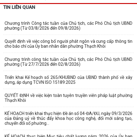
TIN LIÊN QUAN
Chương trình Công tác tuần của Chủ tịch, các Phó Chủ tịch UBND
phường (Từ 03/8/2026 đến 09/8/2026)
Quyết định về việc công bố người phát ngôn và cung cấp thông tin
cho báo chí của Ủy ban nhân dân phường Thạch Khôi
Chương trình công tác tuần của Chủ tịch, các Phó Chủ tịch UBND
phường (Từ 27/7/2026 đến 02/8/2026)
Triển khai Kế hoạch số 265/KHUBND của UBND thành phố về xây
dựng, áp dụng TCVN ISO 15189:2025
QUYẾT ĐỊNH về việc kiện toàn tuyên truyền viên pháp luật phường
Thạch Khôi
KẾ HOẠCH triển khai thực hiện Đề án số 04-ĐA/ĐU, ngày 09/3/2026
của Đảng uỷ về thúc đẩy khoa học công nghệ, đổi mới sáng tạo,
chuyển đổi số phường...
KẾ HOẠCH thực hiện Mục tiêu chất lượng năm 2026 của Ủy ban