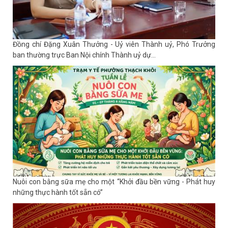
Đồng chí Đặng Xuân Thưởng - Uỷ viên Thành uỷ, Phó Trưởng
ban thường trực Ban Nội chính Thành uỷ dự...
Nuôi con bằng sữa mẹ cho một “Khởi đầu bền vững - Phát huy
những thực hành tốt sẵn có”