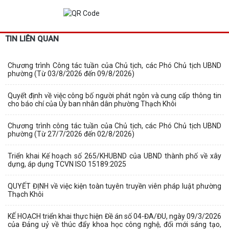
TIN LIÊN QUAN
Chương trình Công tác tuần của Chủ tịch, các Phó Chủ tịch UBND
phường (Từ 03/8/2026 đến 09/8/2026)
Quyết định về việc công bố người phát ngôn và cung cấp thông tin
cho báo chí của Ủy ban nhân dân phường Thạch Khôi
Chương trình công tác tuần của Chủ tịch, các Phó Chủ tịch UBND
phường (Từ 27/7/2026 đến 02/8/2026)
Triển khai Kế hoạch số 265/KHUBND của UBND thành phố về xây
dựng, áp dụng TCVN ISO 15189:2025
QUYẾT ĐỊNH về việc kiện toàn tuyên truyền viên pháp luật phường
Thạch Khôi
KẾ HOẠCH triển khai thực hiện Đề án số 04-ĐA/ĐU, ngày 09/3/2026
của Đảng uỷ về thúc đẩy khoa học công nghệ, đổi mới sáng tạo,