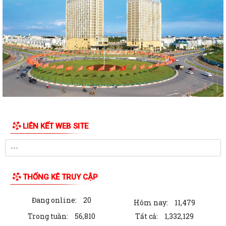
đường Lý Thái Tông kéo dài (đoạn...
Quyết định Về việc thu hồi đất để GPMB thực hiện Dự án: Mở rộng
đường Lý Thái Tông kéo dài (đoạn...
Quyết định Về việc thu hồi đất để GPMB thực hiện Dự án: Mở rộng
đường Lý Thái Tông kéo dài (đoạn...
Quyết định Về việc thu hồi đất để GPMB thực hiện Dự án: Mở rộng
đường Lý Thái Tông kéo dài (đoạn...
Quyết định Về việc thu hồi đất để GPMB thực hiện Dự án: Mở rộng
LIÊN KẾT WEB SITE
đường Lý Thái Tông kéo dài (đoạn...
Quyết định Về việc thu hồi đất để GPMB thực hiện Dự án: Mở rộng
đường Lý Thái Tông kéo dài (đoạn từ...
THỐNG KÊ TRUY CẬP
Quyết định Về việc thu hồi đất để GPMB thực hiện Dự án: Mở rộng
đường Lý Thái Tông kéo dài (đoạn từ...
Đang online:
20
Hôm nay:
11,479
Quyết định Về việc thu hồi đất để GPMB thực hiện Dự án: Mở rộng
Trong tuần:
56,810
Tất cả:
1,332,129
đường Lý Thái Tông kéo dài (đoạn...