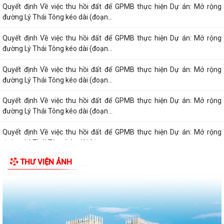
đường Lý Thái Tông kéo dài (đoạn...
Quyết định Về việc thu hồi đất để GPMB thực hiện Dự án: Mở rộng
đường Lý Thái Tông kéo dài (đoạn...
Quyết định Về việc thu hồi đất để GPMB thực hiện Dự án: Mở rộng
đường Lý Thái Tông kéo dài (đoạn...
Quyết định Về việc thu hồi đất để GPMB thực hiện Dự án: Mở rộng
đường Lý Thái Tông kéo dài (đoạn...
Quyết định Về việc thu hồi đất để GPMB thực hiện Dự án: Mở rộng
đường Lý Thái Tông kéo dài (đoạn...
Quyết định Về việc thu hồi đất để GPMB thực hiện Dự án: Mở rộng
THƯ VIỆN ẢNH
đường Lý Thái Tông kéo dài (đoạn...
Quyết định Về việc thu hồi đất để GPMB thực hiện Dự án: Mở rộng
đường Lý Thái Tông kéo dài (đoạn...
Quyết định Về việc thu hồi đất để GPMB thực hiện Dự án: Mở rộng