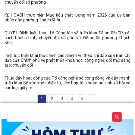
chuyển đổi số phường...
KẾ HOẠCH thực hiện Mục tiêu chất lượng năm 2026 của Ủy ban
nhân dân phường Thạch Khôi
QUYẾT ĐỊNH kiện toàn Tổ Công tác về triển khai Đề án 06/CP; cải
cách hành chính, chuyển đổi số gắn với Đề án 06 phường Thạch
Khôi
Tiếp tục triển khai thực hiện các nhiệm vụ theo chỉ đạo của Ban Chỉ
đạo của Chính phủ về phát triển khoa học, công nghệ, đổi mới sáng
tạo, chuyển đổi...
Thúc đẩy hoạt động của Tổ công nghệ số cộng đồng và đẩy mạnh
triển khai Sổ sức khỏe điện tử, tích hợp tài khoản an sinh xã hội và
các loại giấy tờ...
1
2
3
4
5
...