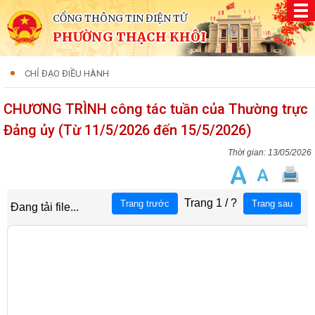
CỔNG THÔNG TIN ĐIỆN TỬ
PHƯỜNG THẠCH KHÔI
CHỈ ĐẠO ĐIỀU HÀNH
CHƯƠNG TRÌNH công tác tuần của Thường trực
Đảng ủy (Từ 11/5/2026 đến 15/5/2026)
13/05/2026