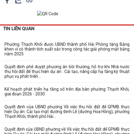
TIN LIÊN QUAN
Phường Thạch Khôi được UBND thành phố Hải Phòng tặng Bằng
khen vì có thành tích xuất sắc trong công tác giải phóng mặt bằng
năm 2025
Quyết định phê duyệt phương án bồi thường, hỗ trợ khi Nhà nước
thu hồi đất để thực hiện dự án : Cải tạo, nâng cấp hạ tầng kỹ thuật
phục vụ phát triển...
Kế hoạch phát triển hạ tầng số trên địa bàn phường Thạch Khôi,
giai đoạn 2026 - 2030
Quyết định của UBND phường Về việc thu hồi đất để GPMB thực
hiện Dự án: Cải tạo mặt đường Đinh Lễ (đường Hoa Hồng), phường
Thạch Khôi, thành phố Hải...
Quyết định của UBND phường về Về việc thu hồi đất để GPMB thực
hiện Dự án: Cải tạo mặt đường Đinh Lễ (đường Hoa Hồng), phường