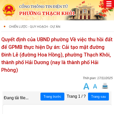
CỔNG THÔNG TIN ĐIỆN TỬ
PHƯỜNG THẠCH KHÔI
CHIẾN LƯỢC - QUY HOẠCH - DỰ ÁN
Quyết định của UBND phường Về việc thu hồi đất
để GPMB thực hiện Dự án: Cải tạo mặt đường
Đinh Lễ (đường Hoa Hồng), phường Thạch Khôi,
thành phố Hải Dương (nay là thành phố Hải
Phòng)
17/11/2025