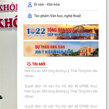
(đoạn...
Di sản - Văn hóa
Quyết định Về việc thu hồi đất để GPMB thực
Tác phẩm Văn học, nghệ thuật
hiện Dự án: Mở rộng đường Lý Thái Tông kéo dài
(đoạn...
Quyết định Về việc thu hồi đất để GPMB thực
hiện Dự án: Mở rộng đường Lý Thái Tông kéo dài
(đoạn...
Quyết định Về việc thu hồi đất để GPMB thực
hiện Dự án: Mở rộng đường Lý Thái Tông kéo dài
TIN MỚI
(đoạn...
Quyết định Về việc thu hồi đất để GPMB thực
hiện Dự án: Mở rộng đường Lý Thái Tông kéo dài
(đoạn...
Quyết định Về việc thu hồi đất để GPMB thực
hiện Dự án: Mở rộng đường Lý Thái Tông kéo dài
(đoạn...