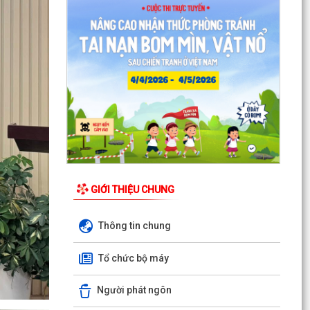
Quyết định Về việc thu hồi đất để GPMB thực
hiện Dự án: Mở rộng đường Lý Thái Tông kéo dài
(đoạn...
Quyết định Về việc thu hồi đất để GPMB thực
hiện Dự án: Mở rộng đường Lý Thái Tông kéo dài
(đoạn...
Quyết định Về việc thu hồi đất để GPMB thực
hiện Dự án: Mở rộng đường Lý Thái Tông kéo dài
(đoạn...
Quyết định Về việc thu hồi đất để GPMB thực
hiện Dự án: Mở rộng đường Lý Thái Tông kéo dài
GIỚI THIỆU CHUNG
(đoạn...
Thông tin chung
Quyết định Về việc thu hồi đất để GPMB thực
hiện Dự án: Mở rộng đường Lý Thái Tông kéo dài
Tổ chức bộ máy
(đoạn...
Quyết định Về việc thu hồi đất để GPMB thực
Người phát ngôn
hiện Dự án: Mở rộng đường Lý Thái Tông kéo dài