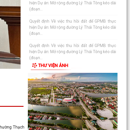
Quyết định Về việc thu hồi đất để GPMB thực
hiện Dự án: Mở rộng đường Lý Thái Tông kéo dài
(đoạn...
Quyết định Về việc thu hồi đất để GPMB thực
hiện Dự án: Mở rộng đường Lý Thái Tông kéo dài
(đoạn từ...
Quyết định Về việc thu hồi đất để GPMB thực
hiện Dự án: Mở rộng đường Lý Thái Tông kéo dài
THƯ VIỆN ẢNH
(đoạn từ...
Quyết định Về việc thu hồi đất để GPMB thực
hiện Dự án: Mở rộng đường Lý Thái Tông kéo dài
(đoạn...
Quyết định Về việc thu hồi đất để GPMB thực
hiện Dự án: Mở rộng đường Lý Thái Tông kéo dài
(đoạn...
 phường Thạch
Quyết định Về việc thu hồi đất để GPMB thực