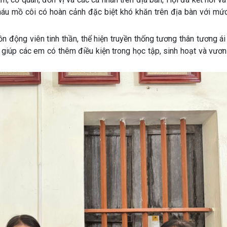
háu mồ côi có hoàn cảnh đặc biệt khó khăn trên địa bàn với mức
 động viên tinh thần, thể hiện truyền thống tương thân tương á
úp các em có thêm điều kiện trong học tập, sinh hoạt và vươn 