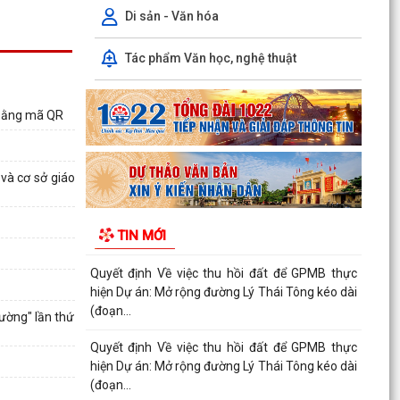
Di sản - Văn hóa
(đoạn...
Quyết định Về việc thu hồi đất để GPMB thực
Tác phẩm Văn học, nghệ thuật
hiện Dự án: Mở rộng đường Lý Thái Tông kéo dài
(đoạn...
 bằng mã QR
Quyết định Về việc thu hồi đất để GPMB thực
hiện Dự án: Mở rộng đường Lý Thái Tông kéo dài
(đoạn...
 và cơ sở giáo
Quyết định Về việc thu hồi đất để GPMB thực
hiện Dự án: Mở rộng đường Lý Thái Tông kéo dài
TIN MỚI
(đoạn...
Quyết định Về việc thu hồi đất để GPMB thực
hiện Dự án: Mở rộng đường Lý Thái Tông kéo dài
(đoạn...
ường" lần thứ
Quyết định Về việc thu hồi đất để GPMB thực
hiện Dự án: Mở rộng đường Lý Thái Tông kéo dài
(đoạn...