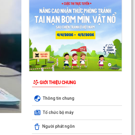
Quyết định Về việc thu hồi đất để GPMB thực
hiện Dự án: Mở rộng đường Lý Thái Tông kéo dài
(đoạn...
Quyết định Về việc thu hồi đất để GPMB thực
hiện Dự án: Mở rộng đường Lý Thái Tông kéo dài
(đoạn...
Quyết định Về việc thu hồi đất để GPMB thực
hiện Dự án: Mở rộng đường Lý Thái Tông kéo dài
(đoạn...
Quyết định Về việc thu hồi đất để GPMB thực
GIỚI THIỆU CHUNG
hiện Dự án: Mở rộng đường Lý Thái Tông kéo dài
(đoạn...
Thông tin chung
Quyết định Về việc thu hồi đất để GPMB thực
hiện Dự án: Mở rộng đường Lý Thái Tông kéo dài
Tổ chức bộ máy
(đoạn...
Người phát ngôn
Quyết định Về việc thu hồi đất để GPMB thực
hiện Dự án: Mở rộng đường Lý Thái Tông kéo dài