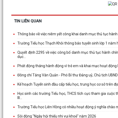
TIN LIÊN QUAN
Thông báo về việc niêm yết công khai danh mục thủ tục hàn
Trường Tiểu học Thạch Khôi thông báo tuyển sinh lớp 1 năm 
Quyết định 2295 về việc công bố danh mục thủ tục hành chính 
dục...
Phát động tháng hành động vì trẻ em và khai mạc hoạt động
Đồng chí Tăng Văn Quản - Phó Bí thư Đảng uỷ, Chủ tịch UBND
Kế hoạch Tuyển sinh đầu cấp tiểu học, trung học cơ sở trên 
Học sinh các trường Tiểu học, THCS tích cực tham gia cuộc t
III...
Trường Tiểu học Liên Hồng có nhiều hoạt động ý nghĩa chào
Sôi động "Ngày hội thiếu nhi vui khoẻ" năm 2026