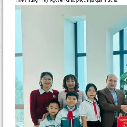
miền Trung - Tây Nguyên khắc phục hậu quả mưa lũ.