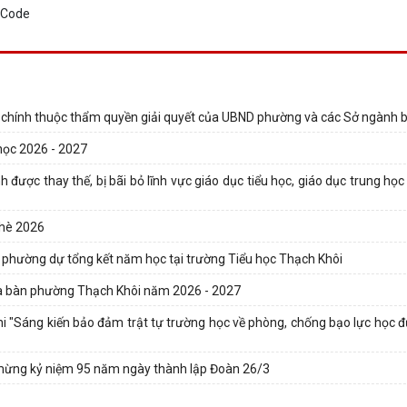
h chính thuộc thẩm quyền giải quyết của UBND phường và các Sở ngành
học 2026 - 2027
được thay thế, bị bãi bỏ lĩnh vực giáo dục tiểu học, giáo dục trung học
 hè 2026
 phường dự tổng kết năm học tại trường Tiểu học Thạch Khôi
địa bàn phường Thạch Khôi năm 2026 - 2027
hi "Sáng kiến bảo đảm trật tự trường học về phòng, chống bạo lực học đ
 mừng kỷ niệm 95 năm ngày thành lập Đoàn 26/3