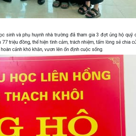
ọc sinh và phụ huynh nhà trường đã tham gia 3 đợt ủng hộ quỹ 
77 triệu đồng, thể hiện tình cảm, trách nhiệm, tấm lòng sẻ chia c
 hoàn cảnh khó khăn, vươn lên ổn định cuộc sống.