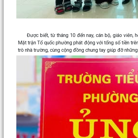
Được biết, từ tháng 10 đến nay, cán bộ, giáo viên, h
Mặt trận Tổ quốc phường phát động với tổng số tiền trên 
trò nhà trường, cùng cộng đồng chung tay giúp đỡ những