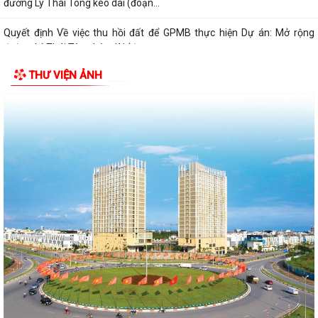
đường Lý Thái Tông kéo dài (đoạn...
Quyết định Về việc thu hồi đất để GPMB thực hiện Dự án: Mở rộng
đường Lý Thái Tông kéo dài (đoạn...
THƯ VIỆN ẢNH
Quyết định Về việc thu hồi đất để GPMB thực hiện Dự án: Mở rộng
đường Lý Thái Tông kéo dài (đoạn...
Quyết định Về việc thu hồi đất để GPMB thực hiện Dự án: Mở rộng
đường Lý Thái Tông kéo dài (đoạn...
Quyết định Về việc thu hồi đất để GPMB thực hiện Dự án: Mở rộng
đường Lý Thái Tông kéo dài (đoạn...
Quyết định Về việc thu hồi đất để GPMB thực hiện Dự án: Mở rộng
đường Lý Thái Tông kéo dài (đoạn...
Quyết định Về việc thu hồi đất để GPMB thực hiện Dự án: Mở rộng
đường Lý Thái Tông kéo dài (đoạn...
Quyết định Về việc thu hồi đất để GPMB thực hiện Dự án: Mở rộng
đường Lý Thái Tông kéo dài (đoạn...