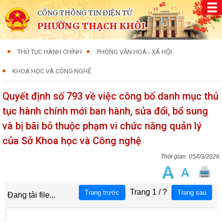
CỔNG THÔNG TIN ĐIỆN TỬ
PHƯỜNG THẠCH KHÔI
THỦ TỤC HÀNH CHÍNH
PHÒNG VĂN HOÁ - XÃ HỘI
KHOA HỌC VÀ CÔNG NGHỆ
Quyết định số 793 về việc công bố danh mục thủ
tục hành chính mới ban hành, sửa đổi, bổ sung
và bị bãi bỏ thuộc phạm vi chức năng quản lý
của Sở Khoa học và Công nghệ
05/03/2026