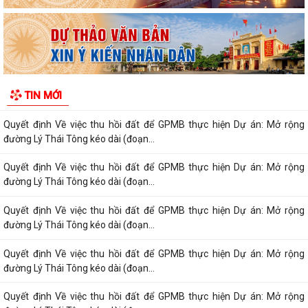
máu tình nguyện năm 2026
Quyết định Về việc Ban hành Quy chế phát ngôn và cung cấp thông tin
cho báo chí của Ủy ban nhân...
Quyết định Về việc thu hồi đất để GPMB thực hiện Dự án: Mở rộng
TIN MỚI
đường Lý Thái Tông kéo dài (đoạn...
Quyết định Về việc thu hồi đất để GPMB thực hiện Dự án: Mở rộng
đường Lý Thái Tông kéo dài (đoạn...
Quyết định Về việc thu hồi đất để GPMB thực hiện Dự án: Mở rộng
đường Lý Thái Tông kéo dài (đoạn...
Quyết định Về việc thu hồi đất để GPMB thực hiện Dự án: Mở rộng
đường Lý Thái Tông kéo dài (đoạn...
Quyết định Về việc thu hồi đất để GPMB thực hiện Dự án: Mở rộng
đường Lý Thái Tông kéo dài (đoạn...
Quyết định Về việc thu hồi đất để GPMB thực hiện Dự án: Mở rộng