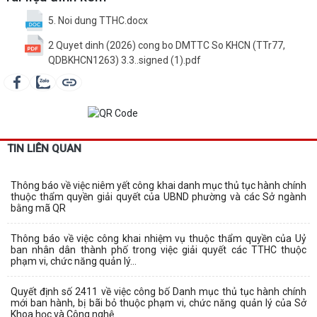
5. Noi dung TTHC.docx
2 Quyet dinh (2026) cong bo DMTTC So KHCN (TTr77,
QDBKHCN1263) 3.3..signed (1).pdf
TIN LIÊN QUAN
Thông báo về việc niêm yết công khai danh mục thủ tục hành chính
thuộc thẩm quyền giải quyết của UBND phường và các Sở ngành
bằng mã QR
Thông báo về việc công khai nhiệm vụ thuộc thẩm quyền của Uỷ
ban nhân dân thành phố trong việc giải quyết các TTHC thuộc
phạm vi, chức năng quản lý...
Quyết định số 2411 về việc công bố Danh mục thủ tục hành chính
mới ban hành, bị bãi bỏ thuộc phạm vi, chức năng quản lý của Sở
Khoa học và Công nghệ