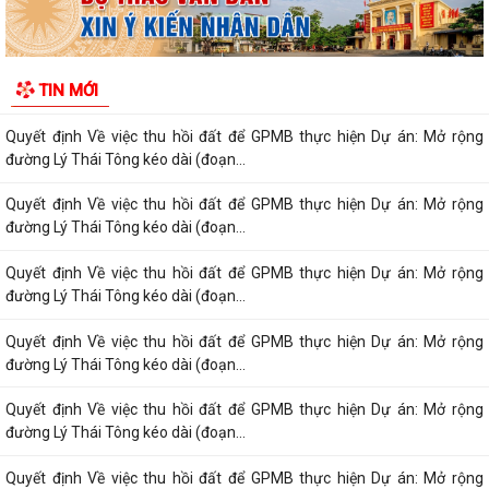
đường Lý Thái Tông kéo dài (đoạn...
Quyết định Về việc thu hồi đất để GPMB thực hiện Dự án: Mở rộng
TIN MỚI
đường Lý Thái Tông kéo dài (đoạn...
Quyết định Về việc thu hồi đất để GPMB thực hiện Dự án: Mở rộng
đường Lý Thái Tông kéo dài (đoạn...
Quyết định Về việc thu hồi đất để GPMB thực hiện Dự án: Mở rộng
đường Lý Thái Tông kéo dài (đoạn...
Quyết định Về việc thu hồi đất để GPMB thực hiện Dự án: Mở rộng
đường Lý Thái Tông kéo dài (đoạn...
Quyết định Về việc thu hồi đất để GPMB thực hiện Dự án: Mở rộng
đường Lý Thái Tông kéo dài (đoạn...
Quyết định Về việc thu hồi đất để GPMB thực hiện Dự án: Mở rộng
đường Lý Thái Tông kéo dài (đoạn...
Quyết định Về việc thu hồi đất để GPMB thực hiện Dự án: Mở rộng