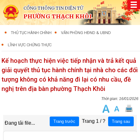
CỔNG THÔNG TIN ĐIỆN TỬ
PHƯỜNG THẠCH KHÔI
THỦ TỤC HÀNH CHÍNH
VĂN PHÒNG HĐND & UBND
LĨNH VỰC CHỨNG THỰC
Kế hoạch thực hiện việc tiếp nhận và trả kết quả
giải quyết thủ tục hành chính tại nhà cho các đối
tượng không có khả năng đi lại có nhu cầu, đề
nghị trên địa bàn phường Thạch Khôi
16/01/2026