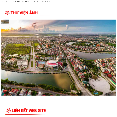
đường Lý Thái Tông kéo dài (đoạn...
THƯ VIỆN ẢNH
Quyết định Về việc thu hồi đất để GPMB thực hiện Dự án: Mở rộng
đường Lý Thái Tông kéo dài (đoạn...
Quyết định Về việc thu hồi đất để GPMB thực hiện Dự án: Mở rộng
đường Lý Thái Tông kéo dài (đoạn...
Quyết định Về việc thu hồi đất để GPMB thực hiện Dự án: Mở rộng
đường Lý Thái Tông kéo dài (đoạn...
Quyết định Về việc thu hồi đất để GPMB thực hiện Dự án: Mở rộng
đường Lý Thái Tông kéo dài (đoạn từ...
Quyết định Về việc thu hồi đất để GPMB thực hiện Dự án: Mở rộng
đường Lý Thái Tông kéo dài (đoạn từ...
Quyết định Về việc thu hồi đất để GPMB thực hiện Dự án: Mở rộng
đường Lý Thái Tông kéo dài (đoạn...
LIÊN KẾT WEB SITE
Quyết định Về việc thu hồi đất để GPMB thực hiện Dự án: Mở rộng