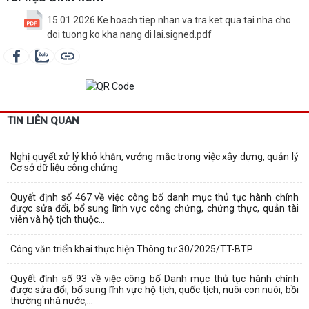
15.01.2026 Ke hoach tiep nhan va tra ket qua tai nha cho
doi tuong ko kha nang di lai.signed.pdf
TIN LIÊN QUAN
Nghị quyết xử lý khó khăn, vướng mắc trong việc xây dựng, quản lý
Cơ sở dữ liệu công chứng
Quyết định số 467 về việc công bố danh mục thủ tục hành chính
được sửa đổi, bổ sung lĩnh vực công chứng, chứng thực, quản tài
viên và hộ tịch thuộc...
Công văn triển khai thực hiện Thông tư 30/2025/TT-BTP
Quyết định số 93 về việc công bố Danh mục thủ tục hành chính
được sửa đổi, bổ sung lĩnh vực hộ tịch, quốc tịch, nuôi con nuôi, bồi
thường nhà nước,...