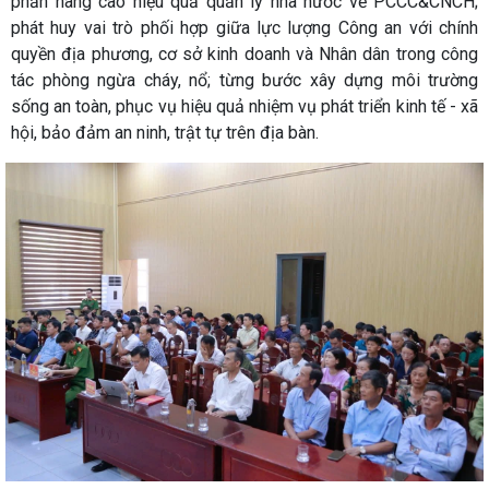
phần nâng cao hiệu quả quản lý nhà nước về PCCC&CNCH;
phát huy vai trò phối hợp giữa lực lượng Công an với chính
quyền địa phương, cơ sở kinh doanh và Nhân dân trong công
tác phòng ngừa cháy, nổ; từng bước xây dựng môi trường
sống an toàn, phục vụ hiệu quả nhiệm vụ phát triển kinh tế - xã
hội, bảo đảm an ninh, trật tự trên địa bàn.