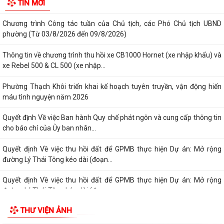
TIN MỚI
Hội nghị công bố quyết định công tác cán bộ
Chương trình Công tác tuần của Chủ tịch, các Phó Chủ tịch UBND
phường (Từ 03/8/2026 đến 09/8/2026)
Thông tin về chương trình thu hồi xe CB1000 Hornet (xe nhập khẩu) và
xe Rebel 500 & CL 500 (xe nhập...
Phường Thạch Khôi triển khai kế hoạch tuyên truyền, vận động hiến
máu tình nguyện năm 2026
Quyết định Về việc Ban hành Quy chế phát ngôn và cung cấp thông tin
cho báo chí của Ủy ban nhân...
Quyết định Về việc thu hồi đất để GPMB thực hiện Dự án: Mở rộng
đường Lý Thái Tông kéo dài (đoạn...
Quyết định Về việc thu hồi đất để GPMB thực hiện Dự án: Mở rộng
đường Lý Thái Tông kéo dài (đoạn...
THƯ VIỆN ẢNH
Quyết định Về việc thu hồi đất để GPMB thực hiện Dự án: Mở rộng
đường Lý Thái Tông kéo dài (đoạn...