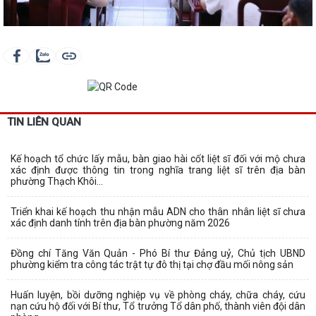
TIN LIÊN QUAN
Kế hoạch tổ chức lấy mẫu, bàn giao hài cốt liệt sĩ đối với mộ chưa
xác định được thông tin trong nghĩa trang liệt sĩ trên địa bàn
phường Thạch Khôi...
Triển khai kế hoạch thu nhận mẫu ADN cho thân nhân liệt sĩ chưa
xác định danh tính trên địa bàn phường năm 2026
Đồng chí Tăng Văn Quản - Phó Bí thư Đảng uỷ, Chủ tịch UBND
phường kiểm tra công tác trật tự đô thị tại chợ đầu mối nông sản
Huấn luyện, bồi dưỡng nghiệp vụ về phòng cháy, chữa cháy, cứu
nạn cứu hộ đối với Bí thư, Tổ trưởng Tổ dân phố, thành viên đội dân