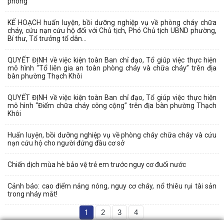
phòng
KẾ HOẠCH huấn luyện, bồi dưỡng nghiệp vụ về phòng cháy chữa
cháy, cứu nạn cứu hộ đối với Chủ tịch, Phó Chủ tịch UBND phường,
Bí thư, Tổ trưởng tổ dân...
QUYẾT ĐỊNH về việc kiện toàn Ban chỉ đạo, Tổ giúp việc thực hiện
mô hình “Tổ liên gia an toàn phòng cháy và chữa cháy” trên địa
bàn phường Thạch Khôi
QUYẾT ĐỊNH về việc kiện toàn Ban chỉ đạo, Tổ giúp việc thực hiện
mô hình “Điểm chữa cháy công cộng” trên địa bàn phường Thạch
Khôi
Huấn luyện, bồi dưỡng nghiệp vụ về phòng cháy chữa cháy và cứu
nạn cứu hộ cho người đứng đầu cơ sở
Chiến dịch mùa hè bảo vệ trẻ em trước nguy cơ đuối nước
Cảnh báo: cao điểm nắng nóng, nguy cơ cháy, nổ thiêu rụi tài sản
trong nháy mắt!
1
2
3
4