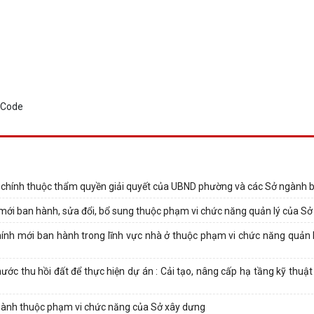
h chính thuộc thẩm quyền giải quyết của UBND phường và các Sở ngành
 mới ban hành, sửa đổi, bổ sung thuộc phạm vi chức năng quản lý của S
hính mới ban hành trong lĩnh vực nhà ở thuộc phạm vi chức năng quản 
ước thu hồi đất để thực hiện dự án : Cải tạo, nâng cấp hạ tầng kỹ thuậ
 hành thuộc phạm vi chức năng của Sở xây dưng