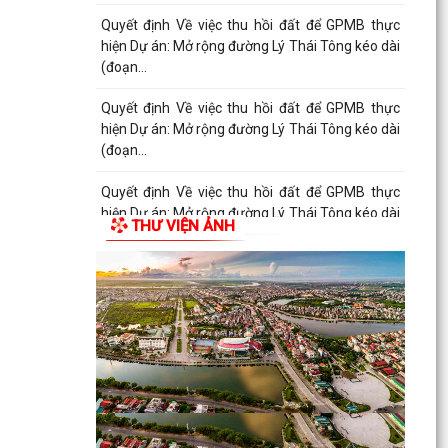
Quyết định Về việc thu hồi đất để GPMB thực
hiện Dự án: Mở rộng đường Lý Thái Tông kéo dài
(đoạn...
Quyết định Về việc thu hồi đất để GPMB thực
hiện Dự án: Mở rộng đường Lý Thái Tông kéo dài
(đoạn...
Quyết định Về việc thu hồi đất để GPMB thực
hiện Dự án: Mở rộng đường Lý Thái Tông kéo dài
THƯ VIỆN ẢNH
(đoạn...
Quyết định Về việc thu hồi đất để GPMB thực
hiện Dự án: Mở rộng đường Lý Thái Tông kéo dài
(đoạn...
Quyết định Về việc thu hồi đất để GPMB thực
hiện Dự án: Mở rộng đường Lý Thái Tông kéo dài
(đoạn...
Quyết định Về việc thu hồi đất để GPMB thực