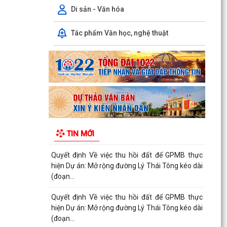
(đoạn...
Di sản - Văn hóa
Quyết định Về việc thu hồi đất để GPMB thực
Tác phẩm Văn học, nghệ thuật
hiện Dự án: Mở rộng đường Lý Thái Tông kéo dài
(đoạn...
Quyết định Về việc thu hồi đất để GPMB thực
hiện Dự án: Mở rộng đường Lý Thái Tông kéo dài
(đoạn...
Quyết định Về việc thu hồi đất để GPMB thực
hiện Dự án: Mở rộng đường Lý Thái Tông kéo dài
TIN MỚI
(đoạn...
Quyết định Về việc thu hồi đất để GPMB thực
hiện Dự án: Mở rộng đường Lý Thái Tông kéo dài
(đoạn...
Quyết định Về việc thu hồi đất để GPMB thực
hiện Dự án: Mở rộng đường Lý Thái Tông kéo dài
(đoạn...