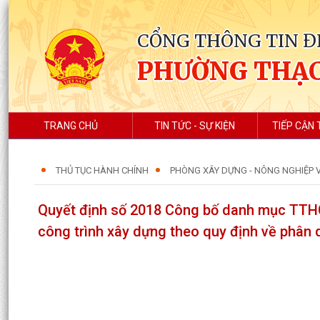
CỔNG THÔNG TIN Đ
PHƯỜNG THẠC
TRANG CHỦ
TIN TỨC - SỰ KIỆN
TIẾP CẬN 
THỦ TỤC HÀNH CHÍNH
PHÒNG XÂY DỰNG - NÔNG NGHIỆP 
Quyết định số 2018 Công bố danh mục TTHC 
công trình xây dựng theo quy định về phân 