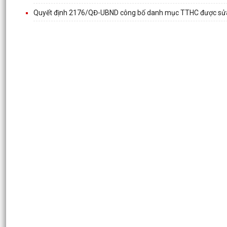
Quyết định 2176/QĐ-UBND công bố danh mục TTHC được sửa đổ