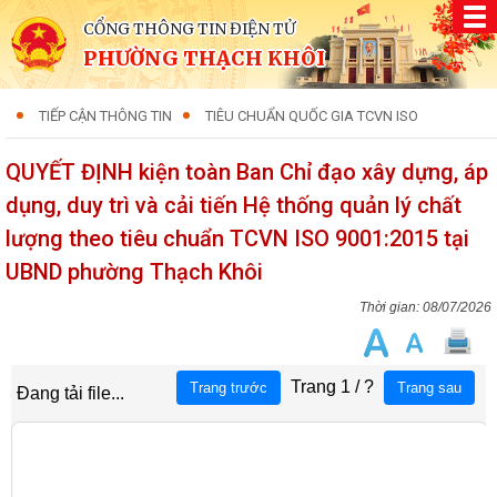
CỔNG THÔNG TIN ĐIỆN TỬ
PHƯỜNG THẠCH KHÔI
TIẾP CẬN THÔNG TIN
TIÊU CHUẨN QUỐC GIA TCVN ISO
QUYẾT ĐỊNH kiện toàn Ban Chỉ đạo xây dựng, áp
dụng, duy trì và cải tiến Hệ thống quản lý chất
lượng theo tiêu chuẩn TCVN ISO 9001:2015 tại
UBND phường Thạch Khôi
08/07/2026