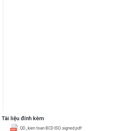
Tài liệu đính kèm
QD_kien toan BCD ISO..signed.pdf