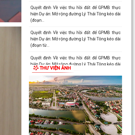
Quyết định Về việc thu hồi đất để GPMB thực
hiện Dự án: Mở rộng đường Lý Thái Tông kéo dài
(đoạn...
Quyết định Về việc thu hồi đất để GPMB thực
hiện Dự án: Mở rộng đường Lý Thái Tông kéo dài
(đoạn từ...
Quyết định Về việc thu hồi đất để GPMB thực
hiện Dự án: Mở rộng đường Lý Thái Tông kéo dài
THƯ VIỆN ẢNH
(đoạn từ...
Quyết định Về việc thu hồi đất để GPMB thực
hiện Dự án: Mở rộng đường Lý Thái Tông kéo dài
(đoạn...
Quyết định Về việc thu hồi đất để GPMB thực
hiện Dự án: Mở rộng đường Lý Thái Tông kéo dài
(đoạn...
Quyết định Về việc thu hồi đất để GPMB thực