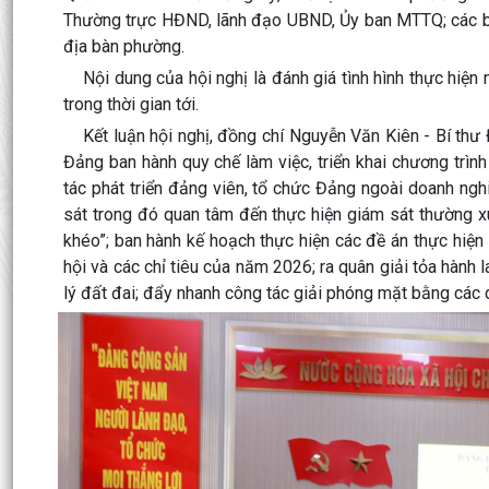
Thường trực HĐND, lãnh đạo UBND, Ủy ban MTTQ; các ban,
địa bàn phường.
Nội dung của hội nghị là đánh giá tình hình thực hiện n
trong thời gian tới.
Kết luận hội nghị, đồng chí Nguyễn Văn Kiên - Bí thư 
Đảng ban hành quy chế làm việc, triển khai chương trì
tác phát triển đảng viên, tổ chức Đảng ngoài doanh ng
sát trong đó quan tâm đến thực hiện giám sát thường x
khéo”; ban hành kế hoạch thực hiện các đề án thực hiện 
hội và các chỉ tiêu của năm 2026; ra quân giải tỏa hành 
lý đất đai; đẩy nhanh công tác giải phóng mặt bằng các 