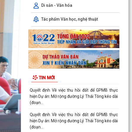
(đoạn...
Di sản - Văn hóa
Quyết định Về việc thu hồi đất để GPMB thực
Tác phẩm Văn học, nghệ thuật
hiện Dự án: Mở rộng đường Lý Thái Tông kéo dài
(đoạn...
Quyết định Về việc thu hồi đất để GPMB thực
hiện Dự án: Mở rộng đường Lý Thái Tông kéo dài
(đoạn...
Quyết định Về việc thu hồi đất để GPMB thực
hiện Dự án: Mở rộng đường Lý Thái Tông kéo dài
TIN MỚI
(đoạn...
Quyết định Về việc thu hồi đất để GPMB thực
hiện Dự án: Mở rộng đường Lý Thái Tông kéo dài
(đoạn...
Quyết định Về việc thu hồi đất để GPMB thực
hiện Dự án: Mở rộng đường Lý Thái Tông kéo dài
(đoạn...