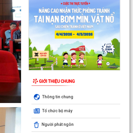
Quyết định Về việc thu hồi đất để GPMB thực
hiện Dự án: Mở rộng đường Lý Thái Tông kéo dài
(đoạn...
Quyết định Về việc thu hồi đất để GPMB thực
hiện Dự án: Mở rộng đường Lý Thái Tông kéo dài
(đoạn...
Quyết định Về việc thu hồi đất để GPMB thực
hiện Dự án: Mở rộng đường Lý Thái Tông kéo dài
(đoạn...
Quyết định Về việc thu hồi đất để GPMB thực
hiện Dự án: Mở rộng đường Lý Thái Tông kéo dài
GIỚI THIỆU CHUNG
(đoạn...
Thông tin chung
Quyết định Về việc thu hồi đất để GPMB thực
hiện Dự án: Mở rộng đường Lý Thái Tông kéo dài
Tổ chức bộ máy
(đoạn...
Quyết định Về việc thu hồi đất để GPMB thực
Người phát ngôn
hiện Dự án: Mở rộng đường Lý Thái Tông kéo dài