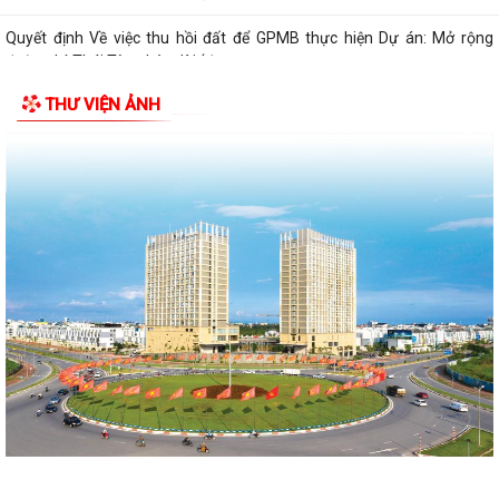
Quyết định Về việc thu hồi đất để GPMB thực hiện Dự án: Mở rộng
đường Lý Thái Tông kéo dài (đoạn...
THƯ VIỆN ẢNH
Quyết định Về việc thu hồi đất để GPMB thực hiện Dự án: Mở rộng
đường Lý Thái Tông kéo dài (đoạn...
Quyết định Về việc thu hồi đất để GPMB thực hiện Dự án: Mở rộng
đường Lý Thái Tông kéo dài (đoạn...
Quyết định Về việc thu hồi đất để GPMB thực hiện Dự án: Mở rộng
đường Lý Thái Tông kéo dài (đoạn...
Quyết định Về việc thu hồi đất để GPMB thực hiện Dự án: Mở rộng
đường Lý Thái Tông kéo dài (đoạn...
Quyết định Về việc thu hồi đất để GPMB thực hiện Dự án: Mở rộng
đường Lý Thái Tông kéo dài (đoạn...
Quyết định Về việc thu hồi đất để GPMB thực hiện Dự án: Mở rộng
đường Lý Thái Tông kéo dài (đoạn...