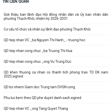
TIN LIÊN QUAN
Giới thiệu ban lãnh đạo Hội đồng nhân dân và Ủy ban nhân dân
phường Thạch Khôi, nhiệm kỳ 2026-2031
Cơ cấu tổ chức và nhân sự lãnh đạo phường Thạch Khôi
QD tiep nhan VC _ba Nguyen Thi Hanh_ - truong hoc
QD tiep nhan cong chuc _ba Truong Thi Hua
QD tiep nhan cong chuc _ong Vu Trung Duc
QD khen thuong ca nhan co thanh tich phong trao TD DK nam
2025.signed
QD bo nhiem Giam doc Trung tam DVSN cong
Phu luc kem theo QD phe duyet danh sach.signed
QD tiep nhan VC _ong Tang Quyet Thang