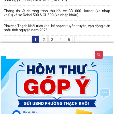
phường (Từ 03/8/2026 đến 09/8/2026)
Thông tin về chương trình thu hồi xe CB1000 Hornet (xe nhập
khẩu) và xe Rebel 500 & CL 500 (xe nhập khẩu)
Phường Thạch Khôi triển khai kế hoạch tuyên truyền, vận động hiến
máu tình nguyện năm 2026
1
2
3
4
5
...