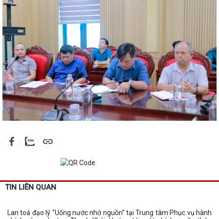
TIN LIÊN QUAN
Lan toả đạo lý "Uống nước nhớ nguồn" tại Trung tâm Phục vụ hành