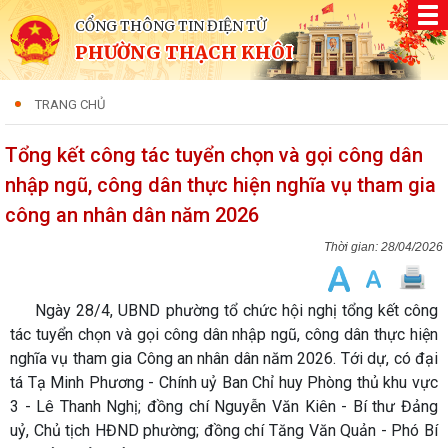
CỔNG THÔNG TIN ĐIỆN TỬ
PHƯỜNG THẠCH KHÔI
TRANG CHỦ
Tổng kết công tác tuyển chọn và gọi công dân
nhập ngũ, công dân thực hiện nghĩa vụ tham gia
công an nhân dân năm 2026
28/04/2026
Ngày 28/4, UBND phường tổ chức hội nghị tổng kết công
tác tuyển chọn và gọi công dân nhập ngũ, công dân thực hiện
nghĩa vụ tham gia Công an nhân dân năm 2026. Tới dự, có đại
tá Tạ Minh Phương - Chính uỷ Ban Chỉ huy Phòng thủ khu vực
3 - Lê Thanh Nghị; đồng chí Nguyễn Văn Kiên - Bí thư Đảng
uỷ, Chủ tịch HĐND phường; đồng chí Tăng Văn Quản - Phó Bí