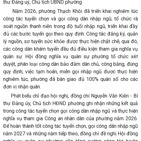
thư Đảng uỷ, Chủ tịch UBND phường.
Năm 2026, phường Thạch Khôi đã triển khai nghiêm túc
công tác tuyển chọn và gọi công dân nhập ngũ; tổ chức rà
soát nguồn thanh niên trong độ tuổi nhập ngũ, triển khai đầy
đủ các bước tuyển gọi theo quy định. Công tác đăng ký, quản
lý nguồn, sơ tuyển sức khỏe được thực hiện chặt chẽ; qua đó,
các công dân khám tuyển đều đủ điều kiện tham gia nghĩa vụ
quân sự. Hội đồng nghĩa vụ quân sự phường tổ chức xét
duyệt, phân loại công dân bảo đảm dân chủ, công bằng, đúng
quy định; việc tạm hoãn, miễn gọi nhập ngũ được thực hiện
nghiêm túc; phường đã bàn giao đủ 100% quân số cho các
đơn vị nhận quân.
Phát biểu chỉ đạo hội nghị, đồng chí Nguyễn Văn Kiên - Bí
thư Đảng ủy, Chủ tịch HĐND phường ghi nhận những kết quả
trong công tác tuyển chọn gọi công dân nhập ngũ và thực hiện
nghĩa vụ tham gia Công an nhân dân của phường năm 2026.
Để hoàn thành tốt công tác tuyển chọn, gọi công dân nhập ngũ
năm 2027 và những năm tiếp theo, đồng chí đề nghị Hội đồng