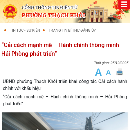
CỔNG THÔNG TIN ĐIỆN TỬ
PHƯỜNG THẠCH KHÔI
TIN TỨC - SỰ KIỆN
TRANG TIN BÍ THƯ ĐẢNG ỦY
“Cải cách mạnh mẽ – Hành chính thông minh –
Hải Phòng phát triển”
25/12/2025
UBND phường Thạch Khôi triển khai công tác Cải cách hành
chính với khẩu hiệu:
“Cải cách mạnh mẽ – Hành chính thông minh – Hải Phòng
phát triển”