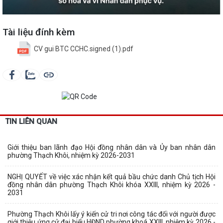
Tài liệu đính kèm
CV gui BTC CCHC.signed (1).pdf
TIN LIÊN QUAN
Giới thiệu ban lãnh đạo Hội đồng nhân dân và Ủy ban nhân dân
phường Thạch Khôi, nhiệm kỳ 2026-2031
NGHỊ QUYẾT về việc xác nhận kết quả bầu chức danh Chủ tịch Hội
đồng nhân dân phường Thạch Khôi khóa XXIII, nhiệm kỳ 2026 -
2031
Phường Thạch Khôi lấy ý kiến cử tri nơi công tác đối với người được
giới thiệu ứng cử đại biểu HĐND phường khoá XXIII, nhiệm kỳ 2026 -