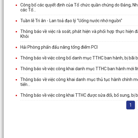
Công bố các quyết định của Tổ chức quần chúng do Đảng, Nhà 
các Tổ...
Tuần lễ Tri ân - Lan toả đạo lý "Uống nước nhớ nguồn"
Thông báo về việc rà soát, phát hiện và phối hợp thực hiện
Khôi
Hải Phòng phấn đấu nâng tổng điểm PCI
Thông báo về việc công bố danh mục TTHC ban hành, bị bãi 
Thông báo về việc công khai danh mục TTHC ban hành mới lĩn
Thông báo về việc công khai danh mục thủ tục hành chính mới 
tiến...
Thông báo về việc công khai TTHC được sửa đổi, bổ sung, bị 
1