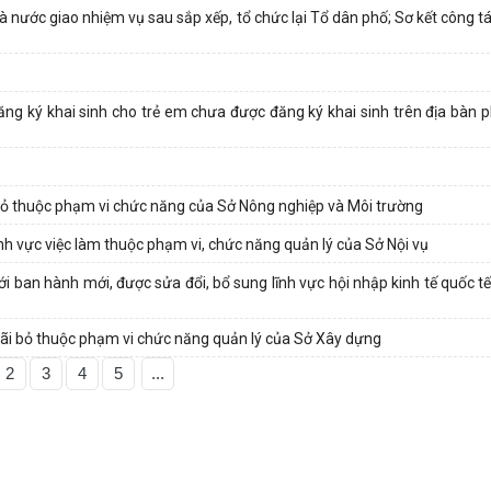
nước giao nhiệm vụ sau sắp xếp, tổ chức lại Tổ dân phố; Sơ kết công tá
 đăng ký khai sinh cho trẻ em chưa được đăng ký khai sinh trên địa bàn
bỏ thuộc phạm vi chức năng của Sở Nông nghiệp và Môi trường
h vực việc làm thuộc phạm vi, chức năng quản lý của Sở Nội vụ
ban hành mới, được sửa đổi, bổ sung lĩnh vực hội nhập kinh tế quốc tế,
bãi bỏ thuộc phạm vi chức năng quản lý của Sở Xây dựng
2
3
4
5
...