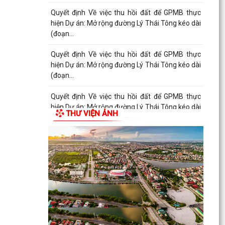
(đoạn...
Quyết định Về việc thu hồi đất để GPMB thực
hiện Dự án: Mở rộng đường Lý Thái Tông kéo dài
(đoạn...
Quyết định Về việc thu hồi đất để GPMB thực
hiện Dự án: Mở rộng đường Lý Thái Tông kéo dài
(đoạn...
Quyết định Về việc thu hồi đất để GPMB thực
THƯ VIỆN ẢNH
hiện Dự án: Mở rộng đường Lý Thái Tông kéo dài
(đoạn...
19 điều Đảng viên không được làm
Quyết định Về việc thu hồi đất để GPMB thực
hiện Dự án: Mở rộng đường Lý Thái Tông kéo dài
(đoạn...
Quyết định Về việc thu hồi đất để GPMB thực
hiện Dự án: Mở rộng đường Lý Thái Tông kéo dài