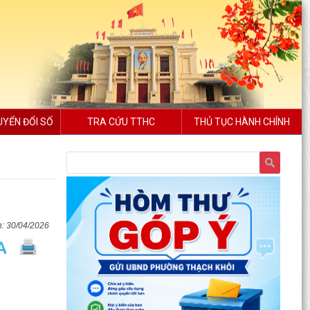
UYỂN ĐỔI SỐ
TRA CỨU TTHC
THỦ TỤC HÀNH CHÍNH
30/04/2026