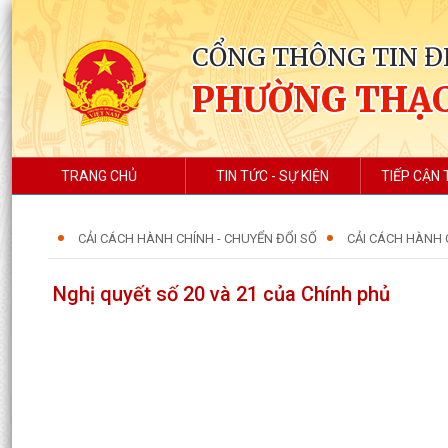
CỔNG THÔNG TIN Đ
PHƯỜNG THẠC
TRANG CHỦ
TIN TỨC - SỰ KIỆN
TIẾP CẬN 
CẢI CÁCH HÀNH CHÍNH - CHUYỂN ĐỔI SỐ
CẢI CÁCH HÀNH 
Nghị quyết số 20 và 21 của Chính phủ