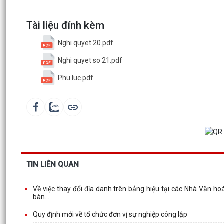
Tài liệu đính kèm
Nghi quyet 20.pdf
Nghi quyet so 21.pdf
Phu luc.pdf
TIN LIÊN QUAN
Về việc thay đổi địa danh trên bảng hiệu tại các Nhà Văn ho
bàn...
Quy định mới về tổ chức đơn vị sự nghiệp công lập