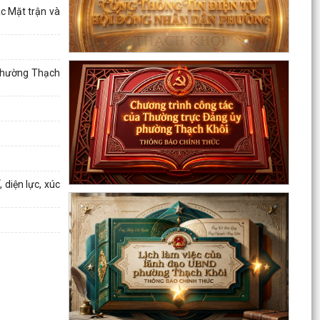
Quyết định Về việc Ban hành Quy chế phát ngôn
c Mặt trận và
và cung cấp thông tin cho báo chí của Ủy ban
nhân...
Quyết định Về việc thu hồi đất để GPMB thực
 phường Thạch
hiện Dự án: Mở rộng đường Lý Thái Tông kéo dài
(đoạn...
Quyết định Về việc thu hồi đất để GPMB thực
hiện Dự án: Mở rộng đường Lý Thái Tông kéo dài
(đoạn...
Quyết định Về việc thu hồi đất để GPMB thực
 diện lực, xúc
hiện Dự án: Mở rộng đường Lý Thái Tông kéo dài
(đoạn...
Quyết định Về việc thu hồi đất để GPMB thực
hiện Dự án: Mở rộng đường Lý Thái Tông kéo dài
(đoạn...
Quyết định Về việc thu hồi đất để GPMB thực
hiện Dự án: Mở rộng đường Lý Thái Tông kéo dài