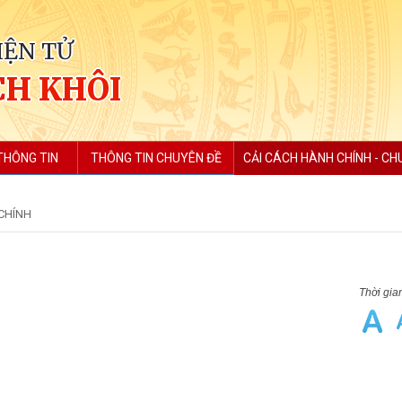
IỆN TỬ
H KHÔI
THÔNG TIN
THÔNG TIN CHUYÊN ĐỀ
CẢI CÁCH HÀNH CHÍNH - CH
CHÍNH