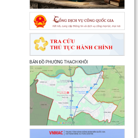
(đoạn...
Quyết định Về việc thu hồi đất để GPMB thực
hiện Dự án: Mở rộng đường Lý Thái Tông kéo dài
(đoạn...
Quyết định Về việc thu hồi đất để GPMB thực
hiện Dự án: Mở rộng đường Lý Thái Tông kéo dài
(đoạn...
BẢN ĐỒ PHƯỜNG THẠCH KHÔI
Quyết định Về việc thu hồi đất để GPMB thực
hiện Dự án: Mở rộng đường Lý Thái Tông kéo dài
(đoạn...
Quyết định Về việc thu hồi đất để GPMB thực
hiện Dự án: Mở rộng đường Lý Thái Tông kéo dài
(đoạn...
Quyết định Về việc thu hồi đất để GPMB thực
hiện Dự án: Mở rộng đường Lý Thái Tông kéo dài
(đoạn...