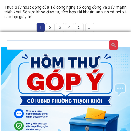
Thúc đẩy hoạt động của Tổ công nghệ số cộng đồng và đẩy mạnh
triển khai Sổ sức khỏe điện tử, tích hợp tài khoản an sinh xã hội và
các loại giấy tờ...
1
2
3
4
5
...