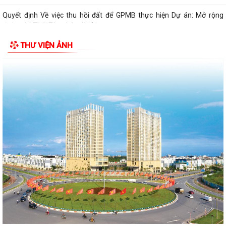
Quyết định Về việc thu hồi đất để GPMB thực hiện Dự án: Mở rộng
đường Lý Thái Tông kéo dài (đoạn...
THƯ VIỆN ẢNH
Quyết định Về việc thu hồi đất để GPMB thực hiện Dự án: Mở rộng
đường Lý Thái Tông kéo dài (đoạn...
Quyết định Về việc thu hồi đất để GPMB thực hiện Dự án: Mở rộng
đường Lý Thái Tông kéo dài (đoạn từ...
Quyết định Về việc thu hồi đất để GPMB thực hiện Dự án: Mở rộng
đường Lý Thái Tông kéo dài (đoạn từ...
Quyết định Về việc thu hồi đất để GPMB thực hiện Dự án: Mở rộng
đường Lý Thái Tông kéo dài (đoạn...
Quyết định Về việc thu hồi đất để GPMB thực hiện Dự án: Mở rộng
đường Lý Thái Tông kéo dài (đoạn...
Quyết định Về việc thu hồi đất để GPMB thực hiện Dự án: Mở rộng
đường Lý Thái Tông kéo dài (đoạn...