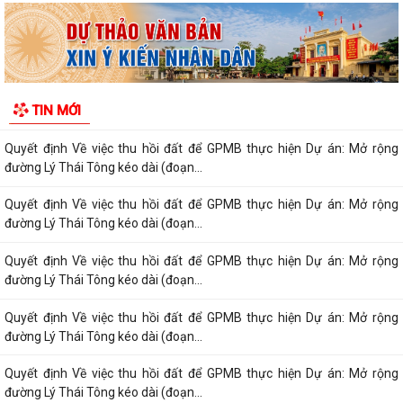
Quyết định Về việc thu hồi đất để GPMB thực hiện Dự án: Mở rộng
đường Lý Thái Tông kéo dài (đoạn...
Quyết định Về việc thu hồi đất để GPMB thực hiện Dự án: Mở rộng
TIN MỚI
đường Lý Thái Tông kéo dài (đoạn...
Quyết định Về việc thu hồi đất để GPMB thực hiện Dự án: Mở rộng
đường Lý Thái Tông kéo dài (đoạn...
Quyết định Về việc thu hồi đất để GPMB thực hiện Dự án: Mở rộng
đường Lý Thái Tông kéo dài (đoạn...
Quyết định Về việc thu hồi đất để GPMB thực hiện Dự án: Mở rộng
đường Lý Thái Tông kéo dài (đoạn...
Quyết định Về việc thu hồi đất để GPMB thực hiện Dự án: Mở rộng
đường Lý Thái Tông kéo dài (đoạn...
Quyết định Về việc thu hồi đất để GPMB thực hiện Dự án: Mở rộng
đường Lý Thái Tông kéo dài (đoạn...