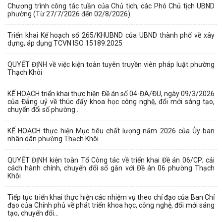
Chương trình công tác tuần của Chủ tịch, các Phó Chủ tịch UBND
phường (Từ 27/7/2026 đến 02/8/2026)
Triển khai Kế hoạch số 265/KHUBND của UBND thành phố về xây
dựng, áp dụng TCVN ISO 15189:2025
QUYẾT ĐỊNH về việc kiện toàn tuyên truyền viên pháp luật phường
Thạch Khôi
KẾ HOẠCH triển khai thực hiện Đề án số 04-ĐA/ĐU, ngày 09/3/2026
của Đảng uỷ về thúc đẩy khoa học công nghệ, đổi mới sáng tạo,
chuyển đổi số phường...
KẾ HOẠCH thực hiện Mục tiêu chất lượng năm 2026 của Ủy ban
nhân dân phường Thạch Khôi
QUYẾT ĐỊNH kiện toàn Tổ Công tác về triển khai Đề án 06/CP; cải
cách hành chính, chuyển đổi số gắn với Đề án 06 phường Thạch
Khôi
Tiếp tục triển khai thực hiện các nhiệm vụ theo chỉ đạo của Ban Chỉ
đạo của Chính phủ về phát triển khoa học, công nghệ, đổi mới sáng
tạo, chuyển đổi...