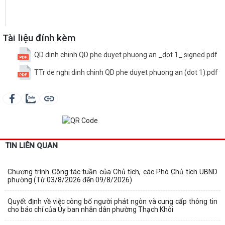
Tài liệu đính kèm
QD dinh chinh QD phe duyet phuong an _dot 1_.signed.pdf
TTr de nghi dinh chinh QD phe duyet phuong an (dot 1).pdf
TIN LIÊN QUAN
Chương trình Công tác tuần của Chủ tịch, các Phó Chủ tịch UBND
phường (Từ 03/8/2026 đến 09/8/2026)
Quyết định về việc công bố người phát ngôn và cung cấp thông tin
cho báo chí của Ủy ban nhân dân phường Thạch Khôi