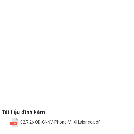
Tài liệu đính kèm
02.7.26 QD-CNNV-Phong-VHXH.signed.pdf