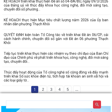
KẾ HOẠCH triển khai thực hiện Đề án số 04-ĐA/ĐU, ngày 09/3/2026
của Đảng uỷ về thúc đẩy khoa học công nghệ, đổi mới sáng tạo,
chuyển đổi số phường...
KẾ HOẠCH thực hiện Mục tiêu chất lượng năm 2026 của Ủy ban
nhân dân phường Thạch Khôi
QUYẾT ĐỊNH kiện toàn Tổ Công tác về triển khai Đề án 06/CP; cải
cách hành chính, chuyển đổi số gắn với Đề án 06 phường Thạch
Khôi
Tiếp tục triển khai thực hiện các nhiệm vụ theo chỉ đạo của Ban Chỉ
đạo của Chính phủ về phát triển khoa học, công nghệ, đổi mới sáng
tạo, chuyển đổi...
Thúc đẩy hoạt động của Tổ công nghệ số cộng đồng và đẩy mạnh
triển khai Sổ sức khỏe điện tử, tích hợp tài khoản an sinh xã hội và
các loại giấy tờ...
1
2
3
4
5
...