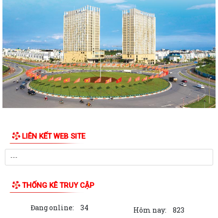
Quyết định Về việc thu hồi đất để GPMB thực hiện Dự án: Mở rộng
đường Lý Thái Tông kéo dài (đoạn...
Quyết định Về việc thu hồi đất để GPMB thực hiện Dự án: Mở rộng
đường Lý Thái Tông kéo dài (đoạn...
Quyết định Về việc thu hồi đất để GPMB thực hiện Dự án: Mở rộng
đường Lý Thái Tông kéo dài (đoạn...
Quyết định Về việc thu hồi đất để GPMB thực hiện Dự án: Mở rộng
đường Lý Thái Tông kéo dài (đoạn...
LIÊN KẾT WEB SITE
Quyết định Về việc thu hồi đất để GPMB thực hiện Dự án: Mở rộng
đường Lý Thái Tông kéo dài (đoạn...
Quyết định Về việc thu hồi đất để GPMB thực hiện Dự án: Mở rộng
đường Lý Thái Tông kéo dài (đoạn từ...
THỐNG KÊ TRUY CẬP
Quyết định Về việc thu hồi đất để GPMB thực hiện Dự án: Mở rộng
Đang online:
34
đường Lý Thái Tông kéo dài (đoạn từ...
Hôm nay:
823