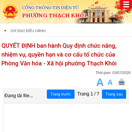
CỔNG THÔNG TIN ĐIỆN TỬ
PHƯỜNG THẠCH KHÔI
CHỈ ĐẠO ĐIỀU HÀNH
QUYẾT ĐỊNH ban hành Quy định chức năng,
nhiệm vụ, quyền hạn và cơ cấu tổ chức của
Phòng Văn hóa - Xã hội phường Thạch Khôi
03/07/2026