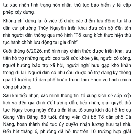
tử, xác nhận tình trạng hôn nhân, thủ tục bảo hiểm y tế, cấp
phép xây dựng...
Không chỉ dừng lại ở việc tổ chức các điểm lưu động tại khu
dân cư, phường Thủy Nguyên triển khai đưa cán bộ đến tận
nhà người dân thông qua mô hình “Tổ xung kích thực hiện thủ
tục hành chính lưu động tại gia đình”.
Cuối tháng 6/2026, mô hình này chính thức được triển khai, ưu
tiên hỗ trợ những người cao tuổi sức khỏe yếu, người có công,
người hưởng bảo trợ xã hội, người nghỉ hưu gặp khó khăn
trong đi lại. Người dân có nhu cầu được hỗ trợ đăng ký thông
qua tổ trưởng tổ dân phố hoặc Trung tâm Phục vụ hành chính
công phường.
Sau khi tiếp nhận, xác minh thông tin, tổ xung kích sẽ sắp xếp
lịch và đến gia đình để hướng dẫn, tiếp nhận, giải quyết thủ
tục. Ngay trong ngày đầu triển khai, tổ xung kích đã hỗ trợ cụ
Giang Văn Bằng, 88 tuổi, đảng viên Chi bộ Tổ dân phố Đà
Nẵng, hoàn thành thủ tục ủy quyền nhận lương hưu tại nhà.
Đến hết tháng 6, phường đã hỗ trợ trên 10 trường hợp giải