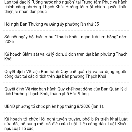
Lan toả đạo lý "Uống nước nhớ nguồn" tại Trung tâm Phục vụ hành
chính công phường Thạch Khôi: Hướng tới một chính quyền thân
thiện, vì nhân dân phục...
Hội nghị Ban Thường vụ Đảng ủy phường lần thứ 35
Sôi nổi ngày hội hiến máu "Thạch Khôi - ngàn trái tim hồng" năm
2026
Kế hoạch Giám sát và xử lý dịch, ổ dịch trên địa bàn phường Thạch
Khôi
Quyết định Về việc Ban hành Quy chế quản lý và sử dụng nguồn
công đức tại các di tích trên địa bàn phường Thạch Khôi
Quyết định Về việc ban hành Quy chế hoạt động của Ban Quản lý di
tích Phường Thạch Khôi, thành phố Hải Phòng
UBND phường tổ chức phiên họp tháng 8/2026 (lần 1).
Kế hoạch tổ chức Hội nghị tuyên truyền, phổ biến triển khai Luật
sửa đổi, bổ sung một số điều của Luật Tiếp công dân, Luật Khiếu
nại, Luật Tố cáo,...