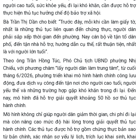
người cao tuổi, sức khỏe yếu, đi lại khó khăn, cần được hỗ trợ
thực hiện thủ tục hưởng chế độ bảo trợ xã hội.
Bà Trần Thị Dần cho biết: “Trước đây, mỗi khi cần làm giấy tờ,
nhất là những thủ tục liên quan đến chứng thực, người dân
phải sắp xếp thời gian đến phường. Nay cán bộ về tận tổ dân
phố, đến tận nhà hỗ trợ, hướng dẫn cụ thể, rất thuận tiện, nhất
là với người lớn tuổi”.
Theo ông Trần Hồng Túc, Phó Chủ tịch UBND phường Nhị
Chiểu, với phương châm "lấy người dân làm trung tâm", từ cuối
tháng 6/2026, phường triển khai mô hình hành chính công lưu
động, đưa dịch vụ công đến tận nơi cho người cao tuổi, người
yếu thế và những trường hợp gặp khó khăn trong đi lại. Đến
nay, mô hình đã hỗ trợ giải quyết khoảng 50 hồ sơ thủ tục
hành chính.
Mô hình không chỉ giúp người dân giảm thời gian, chi phí đi lại
mà còn nâng cao mức độ hài lòng trong giải quyết thủ tục
hành chính. Các thủ tục được hỗ trợ gồm chứng thực bản sao
từ bản chính, xác nhận sơ yếu lý lịch, trích lục khai sinh, khai