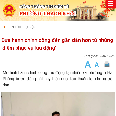
CỔNG THÔNG TIN ĐIỆN TỬ
PHƯỜNG THẠCH KHÔI
TIN TỨC - SỰ KIỆN
Đưa hành chính công đến gần dân hơn từ những
'điểm phục vụ lưu động'
06/07/2026
Mô hình hành chính công lưu động tại nhiều xã, phường ở Hải
Phòng bước đầu phát huy hiệu quả, tạo thuận lợi cho người
dân.