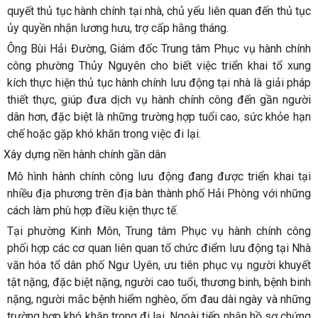
quyết thủ tục hành chính tại nhà, chủ yếu liên quan đến thủ tục
ủy quyền nhận lương hưu, trợ cấp hằng tháng.
Ông Bùi Hải Đường, Giám đốc Trung tâm Phục vụ hành chính
công phường Thủy Nguyên cho biết việc triển khai tổ xung
kích thực hiện thủ tục hành chính lưu động tại nhà là giải pháp
thiết thực, giúp đưa dịch vụ hành chính công đến gần người
dân hơn, đặc biệt là những trường hợp tuổi cao, sức khỏe hạn
chế hoặc gặp khó khăn trong việc đi lại.
Xây dựng nền hành chính gần dân
Mô hình hành chính công lưu động đang được triển khai tại
nhiều địa phương trên địa bàn thành phố Hải Phòng với những
cách làm phù hợp điều kiện thực tế.
Tại phường Kinh Môn, Trung tâm Phục vụ hành chính công
phối hợp các cơ quan liên quan tổ chức điểm lưu động tại Nhà
văn hóa tổ dân phố Ngư Uyên, ưu tiên phục vụ người khuyết
tật nặng, đặc biệt nặng, người cao tuổi, thương binh, bệnh binh
nặng, người mắc bệnh hiểm nghèo, ốm đau dài ngày và những
trường hợp khó khăn trong đi lại. Ngoài tiếp nhận hồ sơ chứng