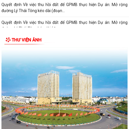
Quyết định Về việc thu hồi đất để GPMB thực hiện Dự án: Mở rộng
đường Lý Thái Tông kéo dài (đoạn...
Quyết định Về việc thu hồi đất để GPMB thực hiện Dự án: Mở rộng
đường Lý Thái Tông kéo dài (đoạn...
THƯ VIỆN ẢNH
Quyết định Về việc thu hồi đất để GPMB thực hiện Dự án: Mở rộng
đường Lý Thái Tông kéo dài (đoạn...
Quyết định Về việc thu hồi đất để GPMB thực hiện Dự án: Mở rộng
đường Lý Thái Tông kéo dài (đoạn...
Quyết định Về việc thu hồi đất để GPMB thực hiện Dự án: Mở rộng
đường Lý Thái Tông kéo dài (đoạn...
Quyết định Về việc thu hồi đất để GPMB thực hiện Dự án: Mở rộng
đường Lý Thái Tông kéo dài (đoạn...
Quyết định Về việc thu hồi đất để GPMB thực hiện Dự án: Mở rộng
đường Lý Thái Tông kéo dài (đoạn...