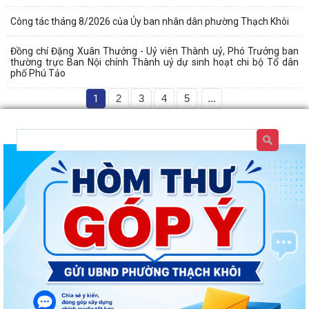
Công tác tháng 8/2026 của Ủy ban nhân dân phường Thạch Khôi
Đồng chí Đặng Xuân Thưởng - Uỷ viên Thành uỷ, Phó Trưởng ban
thường trực Ban Nội chính Thành uỷ dự sinh hoạt chi bộ Tổ dân
phố Phú Tảo
1
2
3
4
5
...