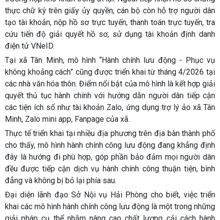
thực chữ ký trên giấy ủy quyền, cán bộ còn hỗ trợ người dân
tạo tài khoản, nộp hồ sơ trực tuyến, thanh toán trực tuyến, tra
cứu tiến độ giải quyết hồ sơ, sử dụng tài khoản định danh
điện tử VNeID.
Tại xã Tân Minh, mô hình “Hành chính lưu động - Phục vụ
không khoảng cách” cũng được triển khai từ tháng 4/2026 tại
các nhà văn hóa thôn. Điểm nổi bật của mô hình là kết hợp giải
quyết thủ tục hành chính với hướng dẫn người dân tiếp cận
các tiện ích số như tài khoản Zalo, ứng dụng trợ lý ảo xã Tân
Minh, Zalo mini app, Fanpage của xã.
Thực tế triển khai tại nhiều địa phương trên địa bàn thành phố
cho thấy, mô hình hành chính công lưu động đang khẳng định
đây là hướng đi phù hợp, góp phần bảo đảm mọi người dân
đều được tiếp cận dịch vụ hành chính công thuận tiện, bình
đẳng và không bị bỏ lại phía sau.
Đại diện lãnh đạo Sở Nội vụ Hải Phòng cho biết, việc triển
khai các mô hình hành chính công lưu động là một trong những
giải pháp cụ thể nhằm nâng cao chất lượng cải cách hành