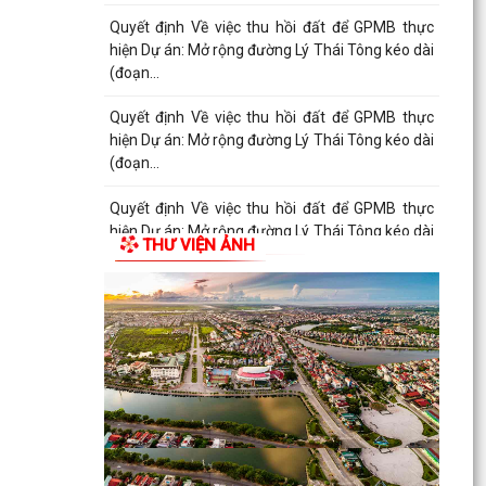
Quyết định Về việc thu hồi đất để GPMB thực
hiện Dự án: Mở rộng đường Lý Thái Tông kéo dài
(đoạn...
Quyết định Về việc thu hồi đất để GPMB thực
hiện Dự án: Mở rộng đường Lý Thái Tông kéo dài
(đoạn từ...
Quyết định Về việc thu hồi đất để GPMB thực
hiện Dự án: Mở rộng đường Lý Thái Tông kéo dài
THƯ VIỆN ẢNH
(đoạn từ...
Quyết định Về việc thu hồi đất để GPMB thực
hiện Dự án: Mở rộng đường Lý Thái Tông kéo dài
(đoạn...
Quyết định Về việc thu hồi đất để GPMB thực
hiện Dự án: Mở rộng đường Lý Thái Tông kéo dài
(đoạn...
Quyết định Về việc thu hồi đất để GPMB thực