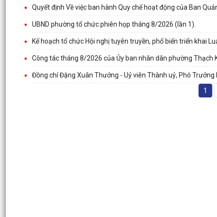
Quyết định Về việc ban hành Quy chế hoạt động của Ban Quản
UBND phường tổ chức phiên họp tháng 8/2026 (lần 1).
Kế hoạch tổ chức Hội nghị tuyên truyền, phổ biến triển khai Lu
Công tác tháng 8/2026 của Ủy ban nhân dân phường Thạch 
Đồng chí Đặng Xuân Thưởng - Uỷ viên Thành uỷ, Phó Trưởng 
1