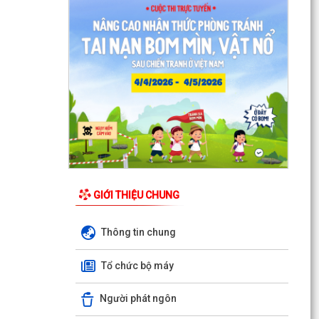
Quyết định Về việc thu hồi đất để GPMB thực
hiện Dự án: Mở rộng đường Lý Thái Tông kéo dài
(đoạn...
Quyết định Về việc thu hồi đất để GPMB thực
hiện Dự án: Mở rộng đường Lý Thái Tông kéo dài
(đoạn...
Quyết định Về việc thu hồi đất để GPMB thực
hiện Dự án: Mở rộng đường Lý Thái Tông kéo dài
(đoạn...
Quyết định Về việc thu hồi đất để GPMB thực
hiện Dự án: Mở rộng đường Lý Thái Tông kéo dài
GIỚI THIỆU CHUNG
(đoạn...
Thông tin chung
Quyết định Về việc thu hồi đất để GPMB thực
hiện Dự án: Mở rộng đường Lý Thái Tông kéo dài
Tổ chức bộ máy
(đoạn...
Quyết định Về việc thu hồi đất để GPMB thực
Người phát ngôn
hiện Dự án: Mở rộng đường Lý Thái Tông kéo dài