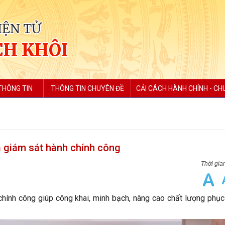
IỆN TỬ
H KHÔI
THÔNG TIN
THÔNG TIN CHUYÊN ĐỀ
CẢI CÁCH HÀNH CHÍNH - CH
a giám sát hành chính công
hính công giúp công khai, minh bạch, nâng cao chất lượng phục