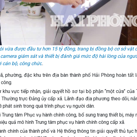
 vừa được đầu tư hơn 15 tỷ đồng, trang bị đồng bộ cơ sở vật 
 camera giám sát và thiết bị đánh giá mức độ hài lòng của ngườ
i cán bộ, công chức
.
, phường, đặc khu trên địa bàn thành phố Hải Phòng hoàn tất l
 công.
 khu vực tiếp nhận, giải quyết hồ sơ tại bộ phận “một cửa” của
 Thường trực Đảng ủy cấp xã. Lãnh đạo địa phương theo dõi, nắm
ề phát sinh trong quá trình phục vụ người dân.
i Trung tâm Phục vụ hành chính công, bổ sung trang thiết bị, máy
hiệu quả mô hình Trung tâm phục vụ hành chính công cấp xã.
ành chính của thành phố và Hệ thống thông tin giải quyết thủ tục 