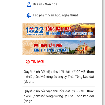
(đoạn...
Di sản - Văn hóa
Quyết định Về việc thu hồi đất để GPMB thực
Tác phẩm Văn học, nghệ thuật
hiện Dự án: Mở rộng đường Lý Thái Tông kéo dài
(đoạn...
Quyết định Về việc thu hồi đất để GPMB thực
hiện Dự án: Mở rộng đường Lý Thái Tông kéo dài
(đoạn...
Quyết định Về việc thu hồi đất để GPMB thực
hiện Dự án: Mở rộng đường Lý Thái Tông kéo dài
TIN MỚI
(đoạn...
Quyết định Về việc thu hồi đất để GPMB thực
hiện Dự án: Mở rộng đường Lý Thái Tông kéo dài
(đoạn...
Quyết định Về việc thu hồi đất để GPMB thực
hiện Dự án: Mở rộng đường Lý Thái Tông kéo dài
(đoạn...