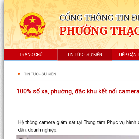
CỔNG THÔNG TIN Đ
PHƯỜNG THẠC
TRANG CHỦ
TIN TỨC - SỰ KIỆN
TIẾP CẬN 
TIN TỨC - SỰ KIỆN
100% số xã, phường, đặc khu kết nối camer
Hệ thống camera giám sát tại Trung tâm Phục vụ hành c
dân, doanh nghiệp.