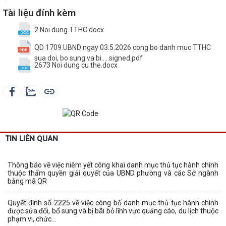
Tài liệu đính kèm
2.Noi dung TTHC.docx
QD 1709.UBND ngay 03.5.2026 cong bo danh muc TTHC
sua doi, bo sung va bi.....signed.pdf
2673 Noi dung cu the.docx
TIN LIÊN QUAN
Thông báo về việc niêm yết công khai danh mục thủ tục hành chính
thuộc thẩm quyền giải quyết của UBND phường và các Sở ngành
bằng mã QR
Quyết định số 2225 về việc công bố danh mục thủ tục hành chính
được sửa đổi, bổ sung và bị bãi bỏ lĩnh vực quảng cáo, du lịch thuộc
phạm vi, chức...