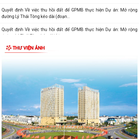
Quyết định Về việc thu hồi đất để GPMB thực hiện Dự án: Mở rộng
đường Lý Thái Tông kéo dài (đoạn...
Quyết định Về việc thu hồi đất để GPMB thực hiện Dự án: Mở rộng
đường Lý Thái Tông kéo dài (đoạn...
THƯ VIỆN ẢNH
Quyết định Về việc thu hồi đất để GPMB thực hiện Dự án: Mở rộng
đường Lý Thái Tông kéo dài (đoạn...
Quyết định Về việc thu hồi đất để GPMB thực hiện Dự án: Mở rộng
đường Lý Thái Tông kéo dài (đoạn...
Quyết định Về việc thu hồi đất để GPMB thực hiện Dự án: Mở rộng
đường Lý Thái Tông kéo dài (đoạn từ...
Quyết định Về việc thu hồi đất để GPMB thực hiện Dự án: Mở rộng
đường Lý Thái Tông kéo dài (đoạn từ...
Quyết định Về việc thu hồi đất để GPMB thực hiện Dự án: Mở rộng
đường Lý Thái Tông kéo dài (đoạn...