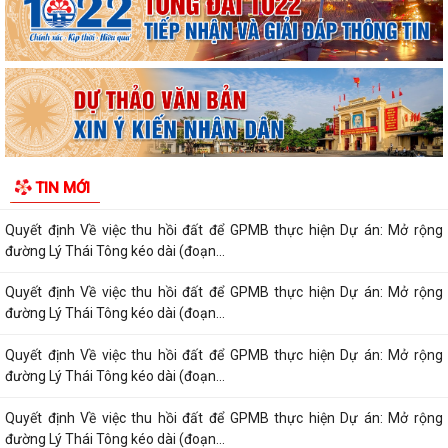
đường Lý Thái Tông kéo dài (đoạn...
Quyết định Về việc thu hồi đất để GPMB thực hiện Dự án: Mở rộng
đường Lý Thái Tông kéo dài (đoạn...
Quyết định Về việc thu hồi đất để GPMB thực hiện Dự án: Mở rộng
đường Lý Thái Tông kéo dài (đoạn...
Quyết định Về việc thu hồi đất để GPMB thực hiện Dự án: Mở rộng
TIN MỚI
đường Lý Thái Tông kéo dài (đoạn...
Quyết định Về việc thu hồi đất để GPMB thực hiện Dự án: Mở rộng
đường Lý Thái Tông kéo dài (đoạn...
Quyết định Về việc thu hồi đất để GPMB thực hiện Dự án: Mở rộng
đường Lý Thái Tông kéo dài (đoạn...
Quyết định Về việc thu hồi đất để GPMB thực hiện Dự án: Mở rộng
đường Lý Thái Tông kéo dài (đoạn...
Quyết định Về việc thu hồi đất để GPMB thực hiện Dự án: Mở rộng
đường Lý Thái Tông kéo dài (đoạn...