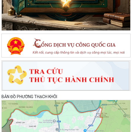
BẢN ĐỒ PHƯỜNG THẠCH KHÔI
Hội nghị Ban Thường vụ Đảng ủy phường lần thứ 35