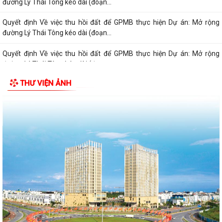
đường Lý Thái Tông kéo dài (đoạn...
Quyết định Về việc thu hồi đất để GPMB thực hiện Dự án: Mở rộng
đường Lý Thái Tông kéo dài (đoạn...
Quyết định Về việc thu hồi đất để GPMB thực hiện Dự án: Mở rộng
đường Lý Thái Tông kéo dài (đoạn...
THƯ VIỆN ẢNH
Quyết định Về việc thu hồi đất để GPMB thực hiện Dự án: Mở rộng
đường Lý Thái Tông kéo dài (đoạn...
Quyết định Về việc thu hồi đất để GPMB thực hiện Dự án: Mở rộng
đường Lý Thái Tông kéo dài (đoạn...
Quyết định Về việc thu hồi đất để GPMB thực hiện Dự án: Mở rộng
đường Lý Thái Tông kéo dài (đoạn...
Quyết định Về việc thu hồi đất để GPMB thực hiện Dự án: Mở rộng
đường Lý Thái Tông kéo dài (đoạn...
Quyết định Về việc thu hồi đất để GPMB thực hiện Dự án: Mở rộng
đường Lý Thái Tông kéo dài (đoạn...