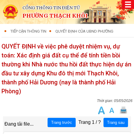
CỔNG THÔNG TIN ĐIỆN TỬ
PHƯỜNG THẠCH KHÔI
TIẾP CẬN THÔNG TIN
QUYẾT ĐỊNH CỦA UBND PHƯỜNG
QUYẾT ĐỊNH về việc phê duyệt nhiệm vụ, dự
toán: Xác định giá đất cụ thể để tính tiền bồi
thường khi Nhà nước thu hồi đất thực hiện dự án
đầu tư xây dựng Khu đô thị mới Thạch Khôi,
thành phố Hải Dương (nay là thành phố Hải
Phòng)
05/05/2026