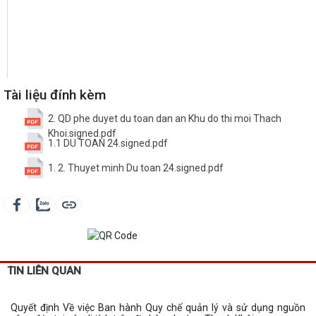
Tài liệu đính kèm
2. QD phe duyet du toan dan an Khu do thi moi Thach
Khoi.signed.pdf
1.1 DU TOAN 24.signed.pdf
1. 2. Thuyet minh Du toan 24.signed.pdf
TIN LIÊN QUAN
Quyết định Về việc Ban hành Quy chế quản lý và sử dụng nguồn