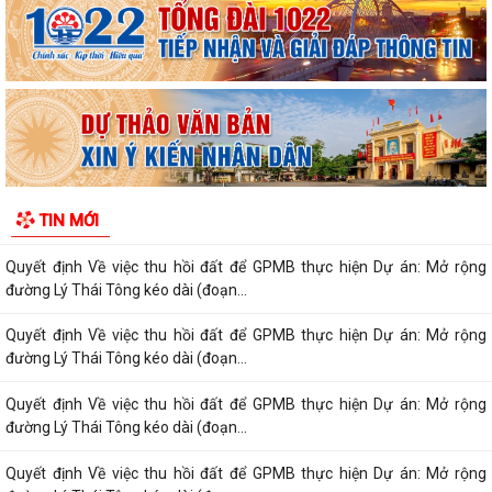
xe Rebel 500 & CL 500 (xe nhập...
Phường Thạch Khôi triển khai kế hoạch tuyên truyền, vận động hiến
máu tình nguyện năm 2026
Quyết định Về việc Ban hành Quy chế phát ngôn và cung cấp thông tin
cho báo chí của Ủy ban nhân...
Quyết định Về việc thu hồi đất để GPMB thực hiện Dự án: Mở rộng
TIN MỚI
đường Lý Thái Tông kéo dài (đoạn...
Quyết định Về việc thu hồi đất để GPMB thực hiện Dự án: Mở rộng
đường Lý Thái Tông kéo dài (đoạn...
Quyết định Về việc thu hồi đất để GPMB thực hiện Dự án: Mở rộng
đường Lý Thái Tông kéo dài (đoạn...
Quyết định Về việc thu hồi đất để GPMB thực hiện Dự án: Mở rộng
đường Lý Thái Tông kéo dài (đoạn...
Quyết định Về việc thu hồi đất để GPMB thực hiện Dự án: Mở rộng