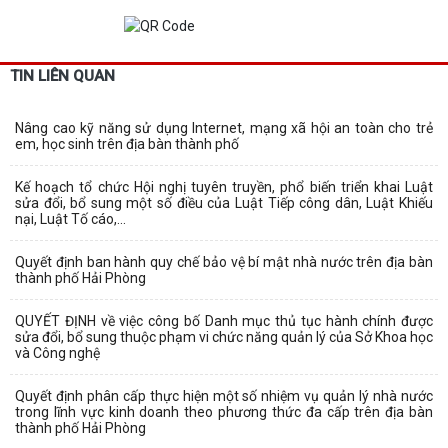
TIN LIÊN QUAN
Nâng cao kỹ năng sử dụng Internet, mạng xã hội an toàn cho trẻ
em, học sinh trên địa bàn thành phố
Kế hoạch tổ chức Hội nghị tuyên truyền, phổ biến triển khai Luật
sửa đổi, bổ sung một số điều của Luật Tiếp công dân, Luật Khiếu
nại, Luật Tố cáo,...
Quyết định ban hành quy chế bảo vệ bí mật nhà nước trên địa bàn
thành phố Hải Phòng
QUYẾT ĐỊNH về việc công bố Danh mục thủ tục hành chính được
sửa đổi, bổ sung thuộc phạm vi chức năng quản lý của Sở Khoa học
và Công nghệ
Quyết định phân cấp thực hiện một số nhiệm vụ quản lý nhà nước
trong lĩnh vực kinh doanh theo phương thức đa cấp trên địa bàn
thành phố Hải Phòng