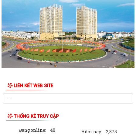
Quyết định Về việc thu hồi đất để GPMB thực hiện Dự án: Mở rộng
đường Lý Thái Tông kéo dài (đoạn...
Quyết định Về việc thu hồi đất để GPMB thực hiện Dự án: Mở rộng
đường Lý Thái Tông kéo dài (đoạn...
Quyết định Về việc thu hồi đất để GPMB thực hiện Dự án: Mở rộng
đường Lý Thái Tông kéo dài (đoạn...
Quyết định Về việc thu hồi đất để GPMB thực hiện Dự án: Mở rộng
đường Lý Thái Tông kéo dài (đoạn...
LIÊN KẾT WEB SITE
Quyết định Về việc thu hồi đất để GPMB thực hiện Dự án: Mở rộng
đường Lý Thái Tông kéo dài (đoạn...
Quyết định Về việc thu hồi đất để GPMB thực hiện Dự án: Mở rộng
đường Lý Thái Tông kéo dài (đoạn từ...
THỐNG KÊ TRUY CẬP
Quyết định Về việc thu hồi đất để GPMB thực hiện Dự án: Mở rộng
Đang online:
40
đường Lý Thái Tông kéo dài (đoạn từ...
Hôm nay:
2,875