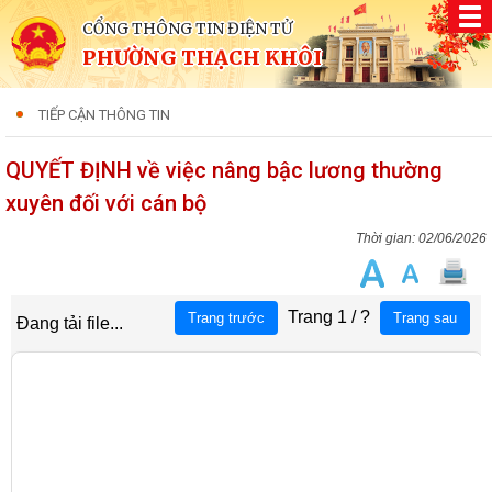
CỔNG THÔNG TIN ĐIỆN TỬ
PHƯỜNG THẠCH KHÔI
TIẾP CẬN THÔNG TIN
QUYẾT ĐỊNH về việc nâng bậc lương thường
xuyên đối với cán bộ
02/06/2026