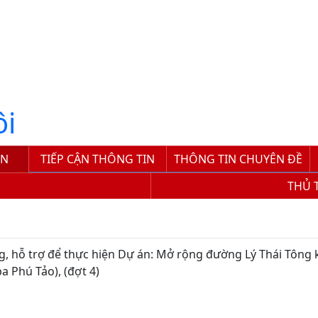
ôi
ỆN
TIẾP CẬN THÔNG TIN
THÔNG TIN CHUYÊN ĐỀ
THỦ 
 hỗ trợ để thực hiện Dự án: Mở rộng đường Lý Thái Tông 
a Phú Tảo), (đợt 4)