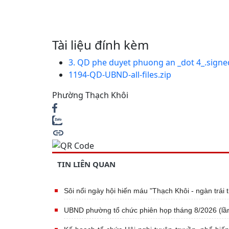
Tài liệu đính kèm
3. QD phe duyet phuong an _dot 4_.signe
1194-QD-UBND-all-files.zip
Phường Thạch Khôi
TIN LIÊN QUAN
Sôi nổi ngày hội hiến máu "Thạch Khôi - ngàn trái
UBND phường tổ chức phiên họp tháng 8/2026 (lần