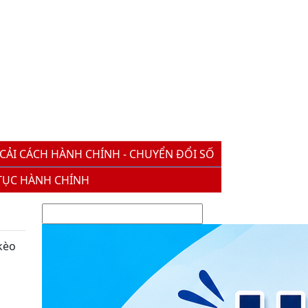
CẢI CÁCH HÀNH CHÍNH - CHUYỂN ĐỔI SỐ
TỤC HÀNH CHÍNH
kèo