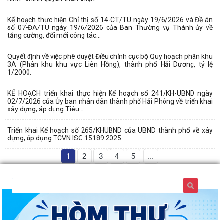
Kế hoạch thực hiện Chỉ thị số 14-CT/TU ngày 19/6/2026 và Đề án
số 07-ĐA/TU ngày 19/6/2026 của Ban Thường vụ Thành ủy về
tăng cường, đổi mới công tác...
Quyết định về việc phê duyệt Điều chỉnh cục bộ Quy hoạch phân khu
3A (Phân khu khu vực Liên Hồng), thành phố Hải Dương, tỷ lệ
1/2000.
KẾ HOẠCH triển khai thực hiện Kế hoạch số 241/KH-UBND ngày
02/7/2026 của Ủy ban nhân dân thành phố Hải Phòng về triển khai
xây dựng, áp dụng Tiêu...
Triển khai Kế hoạch số 265/KHUBND của UBND thành phố về xây
dựng, áp dụng TCVN ISO 15189:2025
1
2
3
4
5
...