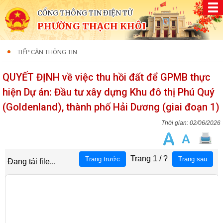
CỔNG THÔNG TIN ĐIỆN TỬ
PHƯỜNG THẠCH KHÔI
TIẾP CẬN THÔNG TIN
QUYẾT ĐỊNH về việc thu hồi đất để GPMB thực
hiện Dự án: Đầu tư xây dựng Khu đô thị Phú Quý
(Goldenland), thành phố Hải Dương (giai đoạn 1)
02/06/2026