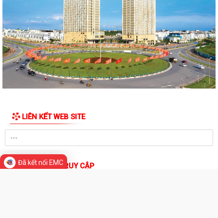
đường Lý Thái Tông kéo dài (đoạn...
Quyết định Về việc thu hồi đất để GPMB thực hiện Dự án: Mở rộng
đường Lý Thái Tông kéo dài (đoạn...
Quyết định Về việc thu hồi đất để GPMB thực hiện Dự án: Mở rộng
đường Lý Thái Tông kéo dài (đoạn...
Quyết định Về việc thu hồi đất để GPMB thực hiện Dự án: Mở rộng
đường Lý Thái Tông kéo dài (đoạn...
LIÊN KẾT WEB SITE
Quyết định Về việc thu hồi đất để GPMB thực hiện Dự án: Mở rộng
đường Lý Thái Tông kéo dài (đoạn...
Quyết định Về việc thu hồi đất để GPMB thực hiện Dự án: Mở rộng
đường Lý Thái Tông kéo dài (đoạn từ...
Đã kết nối EMC
THỐNG KÊ TRUY CẬP
Quyết định Về việc thu hồi đất để GPMB thực hiện Dự án: Mở rộng
Đang online:
32
Hôm nay:
2,698
đường Lý Thái Tông kéo dài (đoạn từ...
Trong tuần:
59,808
Tất cả:
1,335,127
Quyết định Về việc thu hồi đất để GPMB thực hiện Dự án: Mở rộng