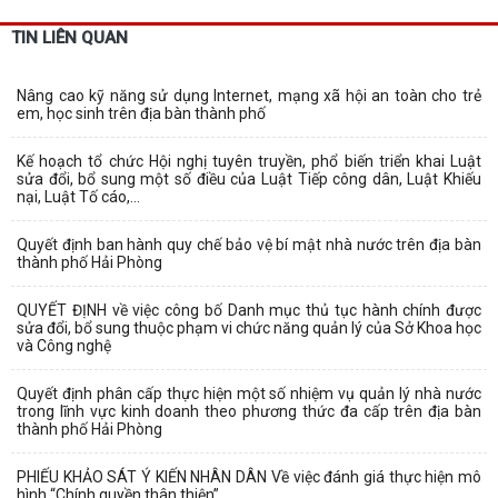
TIN LIÊN QUAN
Nâng cao kỹ năng sử dụng Internet, mạng xã hội an toàn cho trẻ
em, học sinh trên địa bàn thành phố
Kế hoạch tổ chức Hội nghị tuyên truyền, phổ biến triển khai Luật
sửa đổi, bổ sung một số điều của Luật Tiếp công dân, Luật Khiếu
nại, Luật Tố cáo,...
Quyết định ban hành quy chế bảo vệ bí mật nhà nước trên địa bàn
thành phố Hải Phòng
QUYẾT ĐỊNH về việc công bố Danh mục thủ tục hành chính được
sửa đổi, bổ sung thuộc phạm vi chức năng quản lý của Sở Khoa học
và Công nghệ
Quyết định phân cấp thực hiện một số nhiệm vụ quản lý nhà nước
trong lĩnh vực kinh doanh theo phương thức đa cấp trên địa bàn
thành phố Hải Phòng
PHIẾU KHẢO SÁT Ý KIẾN NHÂN DÂN Về việc đánh giá thực hiện mô
hình “Chính quyền thân thiện”