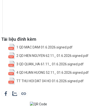
Tài liệu đính kèm
1 QD MAC DAM 01.6.2026.signed.pdf
2 QD HIEN NGUYEN 62.11_ 01.6.2026.signed.pdf
3 QD QUAN_HA 61.11_ 01.6.2026.signed.pdf
4 QD HUAN HUONG 52.11_ 01.6.2026.signed.pdf
TT THU HOI DAT 04 HO 01.6.2026.signed.pdf