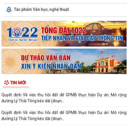
Quyết định Về việc thu hồi đất để GPMB thực hiện Dự án: Mở rộng
Tác phẩm Văn học, nghệ thuật
đường Lý Thái Tông kéo dài (đoạn...
Quyết định Về việc thu hồi đất để GPMB thực hiện Dự án: Mở rộng
đường Lý Thái Tông kéo dài (đoạn...
Quyết định Về việc thu hồi đất để GPMB thực hiện Dự án: Mở rộng
đường Lý Thái Tông kéo dài (đoạn...
Quyết định Về việc thu hồi đất để GPMB thực hiện Dự án: Mở rộng
đường Lý Thái Tông kéo dài (đoạn...
Quyết định Về việc thu hồi đất để GPMB thực hiện Dự án: Mở rộng
TIN MỚI
đường Lý Thái Tông kéo dài (đoạn...
Quyết định Về việc thu hồi đất để GPMB thực hiện Dự án: Mở rộng
đường Lý Thái Tông kéo dài (đoạn...
Quyết định Về việc thu hồi đất để GPMB thực hiện Dự án: Mở rộng
đường Lý Thái Tông kéo dài (đoạn...