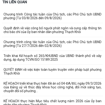
TIN LIÊN QUAN
Chương trình Công tác tuần của Chủ tịch, các Phó Chủ tịch UBND
phường (Từ 03/8/2026 đến 09/8/2026)
Quyết định về việc công bố người phát ngôn và cung cấp thông tin
cho báo chí của Ủy ban nhân dân phường Thạch Khôi
Chương trình công tác tuần của Chủ tịch, các Phó Chủ tịch UBND
phường (Từ 27/7/2026 đến 02/8/2026)
Triển khai Kế hoạch số 265/KHUBND của UBND thành phố về xây
dựng, áp dụng TCVN ISO 15189:2025
QUYẾT ĐỊNH về việc kiện toàn tuyên truyền viên pháp luật phường
Thạch Khôi
KẾ HOẠCH triển khai thực hiện Đề án số 04-ĐA/ĐU, ngày 09/3/2026
của Đảng uỷ về thúc đẩy khoa học công nghệ, đổi mới sáng tạo,
chuyển đổi số phường...
KẾ HOẠCH thực hiện Mục tiêu chất lượng năm 2026 của Ủy ban
nhân dân phường Thạch Khôi