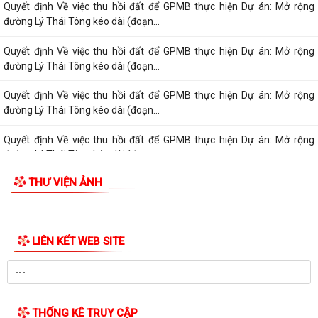
Quyết định Về việc thu hồi đất để GPMB thực hiện Dự án: Mở rộng
đường Lý Thái Tông kéo dài (đoạn...
Quyết định Về việc thu hồi đất để GPMB thực hiện Dự án: Mở rộng
đường Lý Thái Tông kéo dài (đoạn...
Quyết định Về việc thu hồi đất để GPMB thực hiện Dự án: Mở rộng
đường Lý Thái Tông kéo dài (đoạn...
Quyết định Về việc thu hồi đất để GPMB thực hiện Dự án: Mở rộng
đường Lý Thái Tông kéo dài (đoạn...
THƯ VIỆN ẢNH
Quyết định Về việc thu hồi đất để GPMB thực hiện Dự án: Mở rộng
đường Lý Thái Tông kéo dài (đoạn...
Quyết định Về việc thu hồi đất để GPMB thực hiện Dự án: Mở rộng
đường Lý Thái Tông kéo dài (đoạn...
Quyết định Về việc thu hồi đất để GPMB thực hiện Dự án: Mở rộng
đường Lý Thái Tông kéo dài (đoạn từ...
Quyết định Về việc thu hồi đất để GPMB thực hiện Dự án: Mở rộng