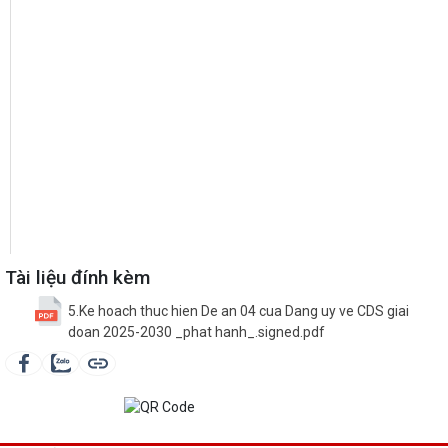
Tài liệu đính kèm
5.Ke hoach thuc hien De an 04 cua Dang uy ve CDS giai
doan 2025-2030 _phat hanh_.signed.pdf