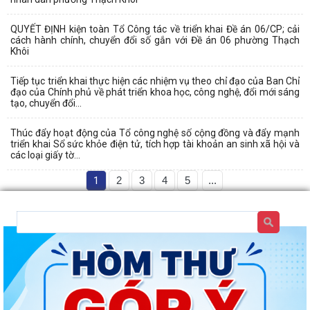
QUYẾT ĐỊNH kiện toàn Tổ Công tác về triển khai Đề án 06/CP; cải
cách hành chính, chuyển đổi số gắn với Đề án 06 phường Thạch
Khôi
Tiếp tục triển khai thực hiện các nhiệm vụ theo chỉ đạo của Ban Chỉ
đạo của Chính phủ về phát triển khoa học, công nghệ, đổi mới sáng
tạo, chuyển đổi...
Thúc đẩy hoạt động của Tổ công nghệ số cộng đồng và đẩy mạnh
triển khai Sổ sức khỏe điện tử, tích hợp tài khoản an sinh xã hội và
các loại giấy tờ...
1
2
3
4
5
...