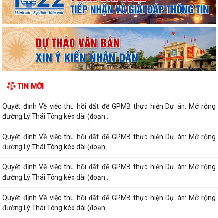
Phường Thạch Khôi triển khai kế hoạch tuyên truyền, vận động hiến
máu tình nguyện năm 2026
Quyết định Về việc Ban hành Quy chế phát ngôn và cung cấp thông tin
cho báo chí của Ủy ban nhân...
Quyết định Về việc thu hồi đất để GPMB thực hiện Dự án: Mở rộng
TIN MỚI
đường Lý Thái Tông kéo dài (đoạn...
Quyết định Về việc thu hồi đất để GPMB thực hiện Dự án: Mở rộng
đường Lý Thái Tông kéo dài (đoạn...
Quyết định Về việc thu hồi đất để GPMB thực hiện Dự án: Mở rộng
đường Lý Thái Tông kéo dài (đoạn...
Quyết định Về việc thu hồi đất để GPMB thực hiện Dự án: Mở rộng
đường Lý Thái Tông kéo dài (đoạn...
Quyết định Về việc thu hồi đất để GPMB thực hiện Dự án: Mở rộng
đường Lý Thái Tông kéo dài (đoạn...