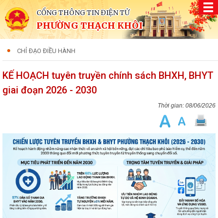
CỔNG THÔNG TIN ĐIỆN TỬ
PHƯỜNG THẠCH KHÔI
CHỈ ĐẠO ĐIỀU HÀNH
KẾ HOẠCH tuyên truyền chính sách BHXH, BHYT
giai đoạn 2026 - 2030
08/06/2026