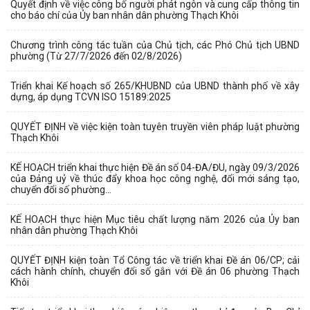
Quyết định về việc công bố người phát ngôn và cung cấp thông tin
cho báo chí của Ủy ban nhân dân phường Thạch Khôi
Chương trình công tác tuần của Chủ tịch, các Phó Chủ tịch UBND
phường (Từ 27/7/2026 đến 02/8/2026)
Triển khai Kế hoạch số 265/KHUBND của UBND thành phố về xây
dựng, áp dụng TCVN ISO 15189:2025
QUYẾT ĐỊNH về việc kiện toàn tuyên truyền viên pháp luật phường
Thạch Khôi
KẾ HOẠCH triển khai thực hiện Đề án số 04-ĐA/ĐU, ngày 09/3/2026
của Đảng uỷ về thúc đẩy khoa học công nghệ, đổi mới sáng tạo,
chuyển đổi số phường...
KẾ HOẠCH thực hiện Mục tiêu chất lượng năm 2026 của Ủy ban
nhân dân phường Thạch Khôi
QUYẾT ĐỊNH kiện toàn Tổ Công tác về triển khai Đề án 06/CP; cải
cách hành chính, chuyển đổi số gắn với Đề án 06 phường Thạch
Khôi