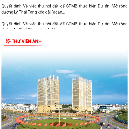
Quyết định Về việc thu hồi đất để GPMB thực hiện Dự án: Mở rộng
đường Lý Thái Tông kéo dài (đoạn...
Quyết định Về việc thu hồi đất để GPMB thực hiện Dự án: Mở rộng
đường Lý Thái Tông kéo dài (đoạn...
THƯ VIỆN ẢNH
Quyết định Về việc thu hồi đất để GPMB thực hiện Dự án: Mở rộng
đường Lý Thái Tông kéo dài (đoạn...
Quyết định Về việc thu hồi đất để GPMB thực hiện Dự án: Mở rộng
đường Lý Thái Tông kéo dài (đoạn...
Quyết định Về việc thu hồi đất để GPMB thực hiện Dự án: Mở rộng
đường Lý Thái Tông kéo dài (đoạn...
Quyết định Về việc thu hồi đất để GPMB thực hiện Dự án: Mở rộng
đường Lý Thái Tông kéo dài (đoạn...
Quyết định Về việc thu hồi đất để GPMB thực hiện Dự án: Mở rộng
đường Lý Thái Tông kéo dài (đoạn...