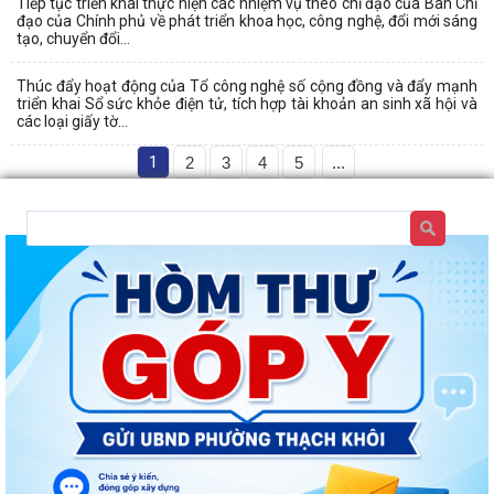
Tiếp tục triển khai thực hiện các nhiệm vụ theo chỉ đạo của Ban Chỉ
đạo của Chính phủ về phát triển khoa học, công nghệ, đổi mới sáng
tạo, chuyển đổi...
Thúc đẩy hoạt động của Tổ công nghệ số cộng đồng và đẩy mạnh
triển khai Sổ sức khỏe điện tử, tích hợp tài khoản an sinh xã hội và
các loại giấy tờ...
1
2
3
4
5
...