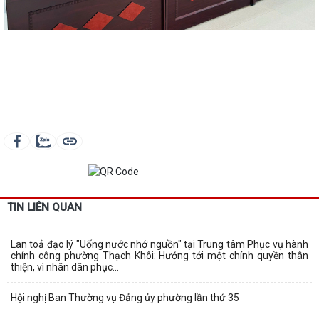
TIN LIÊN QUAN
Lan toả đạo lý "Uống nước nhớ nguồn" tại Trung tâm Phục vụ hành
chính công phường Thạch Khôi: Hướng tới một chính quyền thân
thiện, vì nhân dân phục...
Hội nghị Ban Thường vụ Đảng ủy phường lần thứ 35