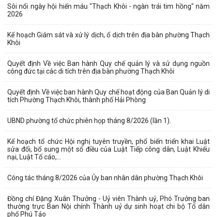
Sôi nổi ngày hội hiến máu "Thạch Khôi - ngàn trái tim hồng" năm
2026
Kế hoạch Giám sát và xử lý dịch, ổ dịch trên địa bàn phường Thạch
Khôi
Quyết định Về việc Ban hành Quy chế quản lý và sử dụng nguồn
công đức tại các di tích trên địa bàn phường Thạch Khôi
Quyết định Về việc ban hành Quy chế hoạt động của Ban Quản lý di
tích Phường Thạch Khôi, thành phố Hải Phòng
UBND phường tổ chức phiên họp tháng 8/2026 (lần 1).
Kế hoạch tổ chức Hội nghị tuyên truyền, phổ biến triển khai Luật
sửa đổi, bổ sung một số điều của Luật Tiếp công dân, Luật Khiếu
nại, Luật Tố cáo,...
Công tác tháng 8/2026 của Ủy ban nhân dân phường Thạch Khôi
Đồng chí Đặng Xuân Thưởng - Uỷ viên Thành uỷ, Phó Trưởng ban
thường trực Ban Nội chính Thành uỷ dự sinh hoạt chi bộ Tổ dân
phố Phú Tảo