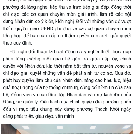
phường đã lắng nghe, tiếp thu và trực tiếp giải đáp, đồng thời
chỉ đạo các cơ quan chuyên môn giải trình, làm rõ các nội
dung Nhân dân có ý kiến, kiến nghị. Đối với những vấn đề vượt
thẩm quyền, giao UBND phường và các cơ quan chuyên môn
tổng hợp để báo cáo cấp có thẩm quyền xem xét, giải quyết
theo quy định.
Hội nghị đối thoại là hoạt động có ý nghĩa thiết thực, góp
phần tăng cường mối quan hệ gắn bó giữa cấp ủy, chính
quyền với Nhân dân; kịp thời nắm bắt tâm tư, nguyện vọng và
chỉ đạo giải quyết những vấn đề phát sinh từ cơ sở. Qua đó,
phát huy quyền làm chủ của Nhân dân, nâng cao hiệu lực, hiệu
quả hoạt động của hệ thống chính trị, củng cố niềm tin của cán
bộ, đảng viên và các tầng lớp Nhân dân vào sự lãnh đạo của
Đảng, sự quản lý, điều hành của chính quyền địa phương, phấn
đấu vì mục tiêu chung xây dựng phường Thạch Khôi ngày
càng phát triển, giàu đẹp, văn minh.