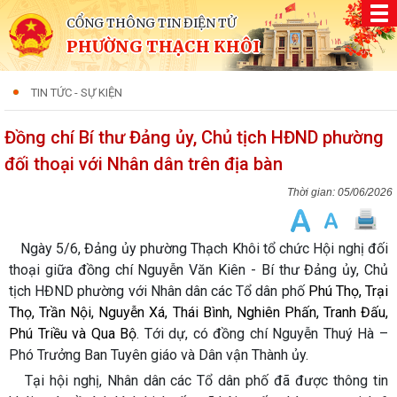
CỔNG THÔNG TIN ĐIỆN TỬ
PHƯỜNG THẠCH KHÔI
TIN TỨC - SỰ KIỆN
Đồng chí Bí thư Đảng ủy, Chủ tịch HĐND phường
đối thoại với Nhân dân trên địa bàn
05/06/2026
Ngày 5/6, Đảng ủy phường Thạch Khôi tổ chức Hội nghị đối
thoại giữa đồng chí Nguyễn Văn Kiên - Bí thư Đảng ủy, Chủ
tịch HĐND phường với Nhân dân các Tổ dân phố
Phú Thọ, Trại
Thọ, Trần Nội, Nguyễn Xá, Thái Bình, Nghiên Phấn, Tranh Đấu,
Phú Triều và Qua Bộ
. Tới dự, có đồng chí Nguyễn Thuý Hà –
Phó Trưởng
Ban Tuyên giáo và Dân vận Thành ủy.
Tại hội nghị, Nhân dân các Tổ dân phố đã được thông tin