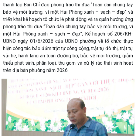
thành lập Ban Chỉ đạo phong trào thi đua “Toàn dân chung tay
bảo vệ môi trường, vì một Hải Phòng xanh – sạch – đẹp” và
triển khai kế hoạch tổ chức lễ phát động và ra quân hưởng ứng
phong trào thi đua “Toàn dân chung tay bảo vệ môi trường, vì
một Hải Phòng xanh – sạch – đẹp”; Kế hoạch số 206/KH-
UBND ngày 01/6/2026 của UBND phường về tổ chức thực
hiện công tác bảo đảm trật tự công cộng, trật tự đô thị, trật tự
vải hè, hành lang an toàn đường bộ; bảo vệ môi trường, giảm
thiểu phát sinh, phân loại, thu gom và xử lý rác thải sinh hoạt
trên địa bàn phường năm 2026.