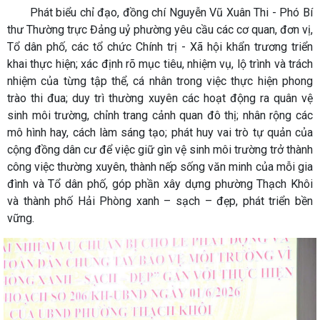
Phát biểu chỉ đạo, đồng chí Nguyễn Vũ Xuân Thi - Phó Bí
thư Thường trực Đảng uỷ phường yêu cầu các cơ quan, đơn vị,
Tổ dân phố, các tổ chức Chính trị - Xã hội khẩn trương triển
khai thực hiện; xác định rõ mục tiêu, nhiệm vụ, lộ trình và trách
nhiệm của từng tập thể, cá nhân trong việc thực hiện phong
trào thi đua; duy trì thường xuyên các hoạt động ra quân vệ
sinh môi trường, chỉnh trang cảnh quan đô thị; nhân rộng các
mô hình hay, cách làm sáng tạo; phát huy vai trò tự quản của
cộng đồng dân cư để việc giữ gìn vệ sinh môi trường trở thành
công việc thường xuyên, thành nếp sống văn minh của mỗi gia
đình và Tổ dân phố, góp phần xây dựng phường Thạch Khôi
và thành phố Hải Phòng xanh – sạch – đẹp, phát triển bền
vững.