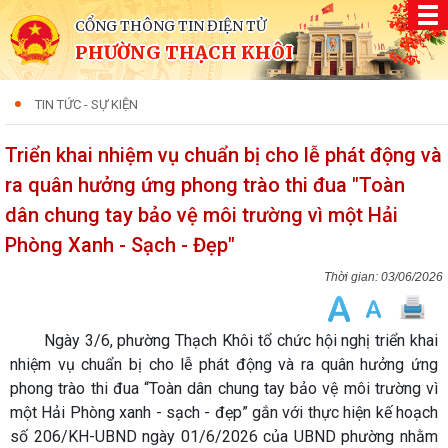
CỔNG THÔNG TIN ĐIỆN TỬ
PHƯỜNG THẠCH KHÔI
TIN TỨC - SỰ KIỆN
Triển khai nhiệm vụ chuẩn bị cho lễ phát động và
ra quân hưởng ứng phong trào thi đua "Toàn
dân chung tay bảo vệ môi trường vì một Hải
Phòng Xanh - Sạch - Đẹp"
03/06/2026
Ngày 3/6, phường Thạch Khôi tổ chức hội nghị triển khai
nhiệm vụ chuẩn bị cho lễ phát động và ra quân hưởng ứng
phong trào thi đua “Toàn dân chung tay bảo vệ môi trường vì
một Hải Phòng xanh - sạch - đẹp” gắn với thực hiện kế hoạch
số 206/KH-UBND ngày 01/6/2026 của UBND phường nhằm