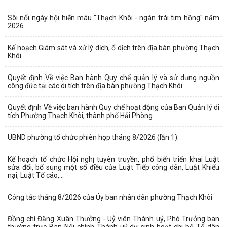
Sôi nổi ngày hội hiến máu "Thạch Khôi - ngàn trái tim hồng" năm
2026
Kế hoạch Giám sát và xử lý dịch, ổ dịch trên địa bàn phường Thạch
Khôi
Quyết định Về việc Ban hành Quy chế quản lý và sử dụng nguồn
công đức tại các di tích trên địa bàn phường Thạch Khôi
Quyết định Về việc ban hành Quy chế hoạt động của Ban Quản lý di
tích Phường Thạch Khôi, thành phố Hải Phòng
UBND phường tổ chức phiên họp tháng 8/2026 (lần 1).
Kế hoạch tổ chức Hội nghị tuyên truyền, phổ biến triển khai Luật
sửa đổi, bổ sung một số điều của Luật Tiếp công dân, Luật Khiếu
nại, Luật Tố cáo,...
Công tác tháng 8/2026 của Ủy ban nhân dân phường Thạch Khôi
Đồng chí Đặng Xuân Thưởng - Uỷ viên Thành uỷ, Phó Trưởng ban
thường trực Ban Nội chính Thành uỷ dự sinh hoạt chi bộ Tổ dân