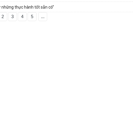
 những thực hành tốt sẵn có”
2
3
4
5
...