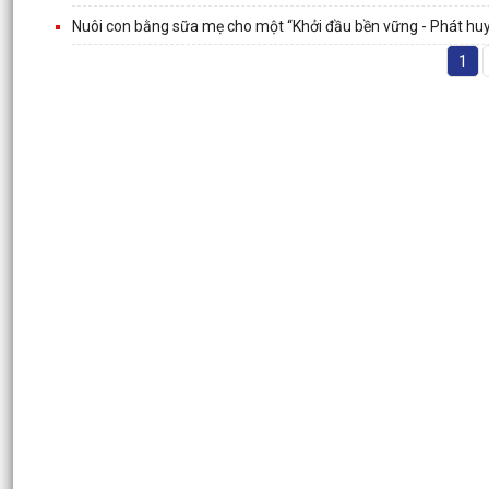
Nuôi con bằng sữa mẹ cho một “Khởi đầu bền vững - Phát huy
1