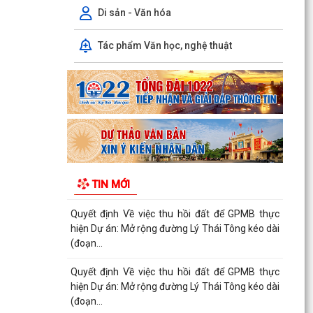
(đoạn...
Di sản - Văn hóa
Quyết định Về việc thu hồi đất để GPMB thực
Tác phẩm Văn học, nghệ thuật
hiện Dự án: Mở rộng đường Lý Thái Tông kéo dài
(đoạn...
Quyết định Về việc thu hồi đất để GPMB thực
hiện Dự án: Mở rộng đường Lý Thái Tông kéo dài
(đoạn...
Quyết định Về việc thu hồi đất để GPMB thực
hiện Dự án: Mở rộng đường Lý Thái Tông kéo dài
TIN MỚI
(đoạn...
Quyết định Về việc thu hồi đất để GPMB thực
hiện Dự án: Mở rộng đường Lý Thái Tông kéo dài
(đoạn...
Quyết định Về việc thu hồi đất để GPMB thực
hiện Dự án: Mở rộng đường Lý Thái Tông kéo dài
(đoạn...