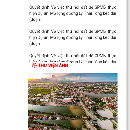
Quyết định Về việc thu hồi đất để GPMB thực
hiện Dự án: Mở rộng đường Lý Thái Tông kéo dài
(đoạn...
Quyết định Về việc thu hồi đất để GPMB thực
hiện Dự án: Mở rộng đường Lý Thái Tông kéo dài
(đoạn...
Quyết định Về việc thu hồi đất để GPMB thực
hiện Dự án: Mở rộng đường Lý Thái Tông kéo dài
THƯ VIỆN ẢNH
(đoạn...
Quyết định Về việc thu hồi đất để GPMB thực
hiện Dự án: Mở rộng đường Lý Thái Tông kéo dài
(đoạn...
Quyết định Về việc thu hồi đất để GPMB thực
hiện Dự án: Mở rộng đường Lý Thái Tông kéo dài
(đoạn...
Quyết định Về việc thu hồi đất để GPMB thực