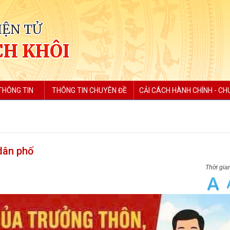
IỆN TỬ
H KHÔI
THÔNG TIN
THÔNG TIN CHUYÊN ĐỀ
CẢI CÁCH HÀNH CHÍNH - CH
dân phố