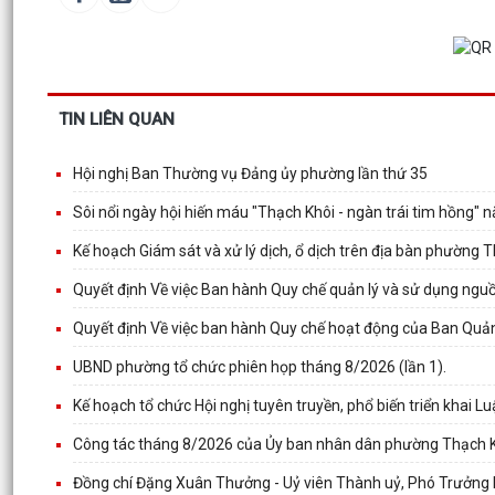
TIN LIÊN QUAN
Hội nghị Ban Thường vụ Đảng ủy phường lần thứ 35
Sôi nổi ngày hội hiến máu "Thạch Khôi - ngàn trái tim hồng"
Kế hoạch Giám sát và xử lý dịch, ổ dịch trên địa bàn phường 
Quyết định Về việc Ban hành Quy chế quản lý và sử dụng nguồ
Quyết định Về việc ban hành Quy chế hoạt động của Ban Quản
UBND phường tổ chức phiên họp tháng 8/2026 (lần 1).
Kế hoạch tổ chức Hội nghị tuyên truyền, phổ biến triển khai Lu
Công tác tháng 8/2026 của Ủy ban nhân dân phường Thạch 
Đồng chí Đặng Xuân Thưởng - Uỷ viên Thành uỷ, Phó Trưởng 