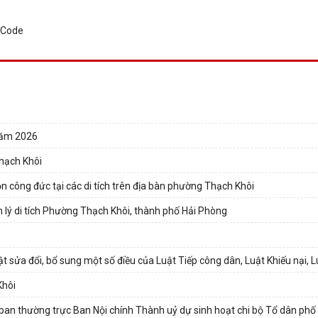
 năm 2026
Thạch Khôi
n công đức tại các di tích trên địa bàn phường Thạch Khôi
 lý di tích Phường Thạch Khôi, thành phố Hải Phòng
ật sửa đổi, bổ sung một số điều của Luật Tiếp công dân, Luật Khiếu nại, Lu
Khôi
ban thường trực Ban Nội chính Thành uỷ dự sinh hoạt chi bộ Tổ dân ph