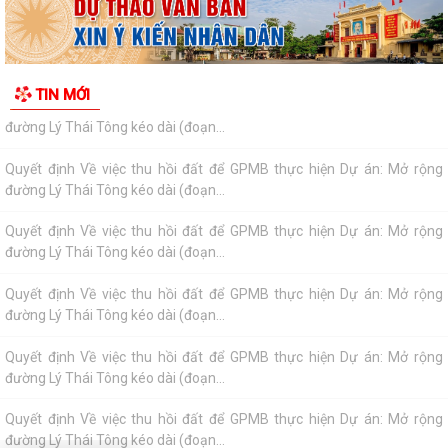
Quyết định Về việc thu hồi đất để GPMB thực hiện Dự án: Mở rộng
đường Lý Thái Tông kéo dài (đoạn...
Quyết định Về việc thu hồi đất để GPMB thực hiện Dự án: Mở rộng
TIN MỚI
đường Lý Thái Tông kéo dài (đoạn...
Quyết định Về việc thu hồi đất để GPMB thực hiện Dự án: Mở rộng
đường Lý Thái Tông kéo dài (đoạn...
Quyết định Về việc thu hồi đất để GPMB thực hiện Dự án: Mở rộng
đường Lý Thái Tông kéo dài (đoạn...
Quyết định Về việc thu hồi đất để GPMB thực hiện Dự án: Mở rộng
đường Lý Thái Tông kéo dài (đoạn...
Quyết định Về việc thu hồi đất để GPMB thực hiện Dự án: Mở rộng
đường Lý Thái Tông kéo dài (đoạn...
Quyết định Về việc thu hồi đất để GPMB thực hiện Dự án: Mở rộng
đường Lý Thái Tông kéo dài (đoạn...