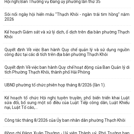
Hội nghị Ban Thường vụ Đảng ủy phường lần thứ 35
Sôi nổi ngày hội hiến máu "Thạch Khôi - ngàn trái tim hồng" năm
2026
Kế hoạch Giám sát và xử lý dịch, ổ dịch trên địa bàn phường Thạch
Khôi
Quyết định Về việc Ban hành Quy chế quản lý và sử dụng nguồn
công đức tại các di tích trên địa bàn phường Thạch Khôi
Quyết định Về việc ban hành Quy chế hoạt động của Ban Quản lý di
tích Phường Thạch Khôi, thành phố Hải Phòng
UBND phường tổ chức phiên họp tháng 8/2026 (lần 1).
Kế hoạch tổ chức Hội nghị tuyên truyền, phổ biến triển khai Luật
sửa đổi, bổ sung một số điều của Luật Tiếp công dân, Luật Khiếu
nại, Luật Tố cáo,...
Công tác tháng 8/2026 của Ủy ban nhân dân phường Thạch Khôi
Đồng chí Đặng Xuân Thưởng - Uỷ viên Thành uỷ, Phó Trưởng ban