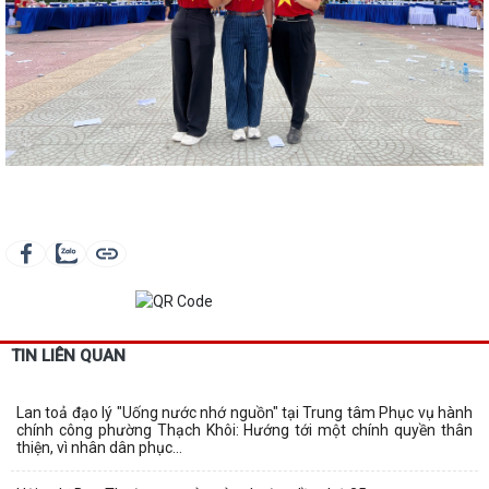
TIN LIÊN QUAN
Lan toả đạo lý "Uống nước nhớ nguồn" tại Trung tâm Phục vụ hành
chính công phường Thạch Khôi: Hướng tới một chính quyền thân
thiện, vì nhân dân phục...