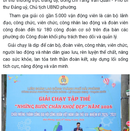
Bí thư thường trực Đảng uỷ; đồng chí Tăng Văn Quản - Phó Bí
thư Đảng uỷ, Chủ tịch UBND phường.
Tham gia giải có gần 5.000 vận động viên là cán bộ lãnh
đạo, công chức, viên chức, công nhân lao động và đoàn viên
công đoàn đến từ 180 công đoàn cơ sở trên địa bàn các
phường do Công đoàn khối phụ trách theo dõi và quản lý.
Giải chạy là dịp để cán bộ, đoàn viên, công nhân, viên chức,
người lao động và nhân dân giao lưu, rèn luyện thể chất, nâng
cao sức khỏe, lan tỏa tinh thần đoàn kết, xây dựng lối sống
tích cực, năng động và văn minh.