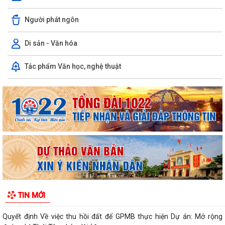
cho báo chí của Ủy ban nhân...
Người phát ngôn
Quyết định Về việc thu hồi đất để GPMB thực hiện Dự án: Mở rộng
đường Lý Thái Tông kéo dài (đoạn...
Di sản - Văn hóa
Quyết định Về việc thu hồi đất để GPMB thực hiện Dự án: Mở rộng
Tác phẩm Văn học, nghệ thuật
đường Lý Thái Tông kéo dài (đoạn...
Quyết định Về việc thu hồi đất để GPMB thực hiện Dự án: Mở rộng
đường Lý Thái Tông kéo dài (đoạn...
Quyết định Về việc thu hồi đất để GPMB thực hiện Dự án: Mở rộng
đường Lý Thái Tông kéo dài (đoạn...
Quyết định Về việc thu hồi đất để GPMB thực hiện Dự án: Mở rộng
đường Lý Thái Tông kéo dài (đoạn...
Quyết định Về việc thu hồi đất để GPMB thực hiện Dự án: Mở rộng
TIN MỚI
đường Lý Thái Tông kéo dài (đoạn...
Quyết định Về việc thu hồi đất để GPMB thực hiện Dự án: Mở rộng