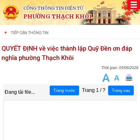
CỔNG THÔNG TIN ĐIỆN TỬ
PHƯỜNG THẠCH KHÔI
TIẾP CẬN THÔNG TIN
QUYẾT ĐỊNH về việc thành lập Quỹ Đền ơn đáp
nghĩa phường Thạch Khôi
05/06/2026