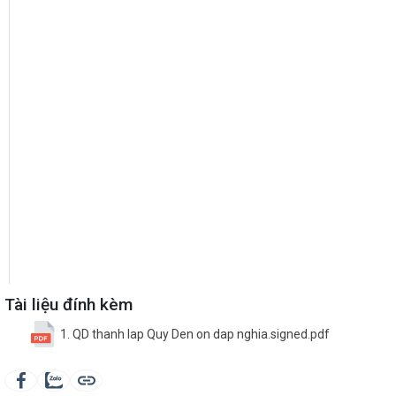
Tài liệu đính kèm
1. QD thanh lap Quy Den on dap nghia.signed.pdf