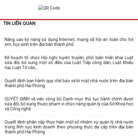
TIN LIÊN QUAN
Nâng cao kỹ năng sử dụng Internet, mạng xã hội an toàn cho trẻ
em, học sinh trên địa bàn thành phố
Kế hoạch tổ chức Hội nghị tuyên truyền, phổ biến triển khai Luật
sửa đổi, bổ sung một số điều của Luật Tiếp công dân, Luật Khiếu
nại, Luật Tố cáo,...
Quyết định ban hành quy chế bảo vệ bí mật nhà nước trên địa bàn
thành phố Hải Phòng
QUYẾT ĐỊNH về việc công bố Danh mục thủ tục hành chính được
sửa đổi, bổ sung thuộc phạm vi chức năng quản lý của Sở Khoa học
và Công nghệ
Quyết định phân cấp thực hiện một số nhiệm vụ quản lý nhà nước
trong lĩnh vực kinh doanh theo phương thức đa cấp trên địa bàn
thành phố Hải Phòng