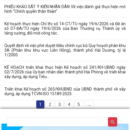
PHIẾU KHẢO SÁT Ý KIẾN NHÂN DÂN Về việc đánh giá thực hiện mô
hình “Chính quyền thân thiện”
Kế hoạch thực hiện Chỉ thị số 14-CT/TU ngày 19/6/2026 và Đề án
số 07-ĐA/TU ngày 19/6/2026 của Ban Thường vụ Thành ủy về
tăng cường, đổi mới công tác...
Quyết định về việc phê duyệt Điều chỉnh cục bộ Quy hoạch phân khu
3A (Phân khu khu vực Liên Hồng), thành phố Hải Dương, tỷ lệ
1/2000.
KẾ HOẠCH triển khai thực hiện Kế hoạch số 241/KH-UBND ngày
02/7/2026 của Ủy ban nhân dân thành phố Hải Phòng về triển khai
xây dựng, áp dụng Tiêu...
Triển khai Kế hoạch số 265/KHUBND của UBND thành phố về xây
dựng, áp dụng TCVN ISO 15189:2025
1
2
3
4
5
...