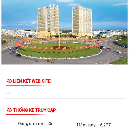
Quyết định Về việc thu hồi đất để GPMB thực hiện Dự án: Mở rộng
đường Lý Thái Tông kéo dài (đoạn từ...
Quyết định Về việc thu hồi đất để GPMB thực hiện Dự án: Mở rộng
đường Lý Thái Tông kéo dài (đoạn từ...
Quyết định Về việc thu hồi đất để GPMB thực hiện Dự án: Mở rộng
đường Lý Thái Tông kéo dài (đoạn...
Quyết định Về việc thu hồi đất để GPMB thực hiện Dự án: Mở rộng
đường Lý Thái Tông kéo dài (đoạn...
LIÊN KẾT WEB SITE
Quyết định Về việc thu hồi đất để GPMB thực hiện Dự án: Mở rộng
đường Lý Thái Tông kéo dài (đoạn...
Quyết định về việc thu hồi đất để GPMB thực hiện Dự án: Mở rộng
đường Lý Thái Tông kéo dài (đoạn...
THỐNG KÊ TRUY CẬP
Quyết định Về việc thu hồi đất để GPMB thực hiện Dự án: Mở rộng
Đang online:
26
đường Lý Thái Tông kéo dài (đoạn...
Hôm nay:
6,277