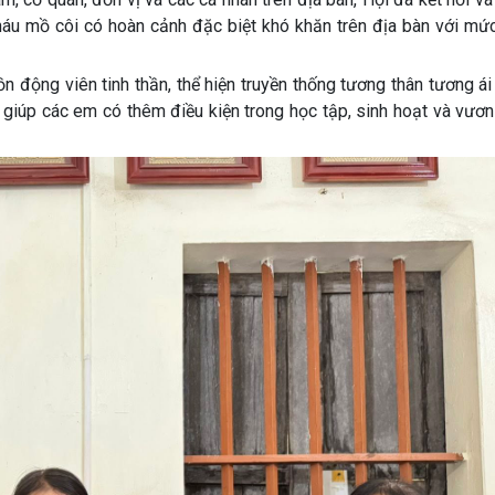
háu mồ côi có hoàn cảnh đặc biệt khó khăn trên địa bàn với mức
 động viên tinh thần, thể hiện truyền thống tương thân tương á
úp các em có thêm điều kiện trong học tập, sinh hoạt và vươn 