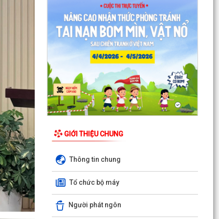
Quyết định Về việc thu hồi đất để GPMB thực
hiện Dự án: Mở rộng đường Lý Thái Tông kéo dài
(đoạn...
Quyết định Về việc thu hồi đất để GPMB thực
hiện Dự án: Mở rộng đường Lý Thái Tông kéo dài
(đoạn...
Quyết định Về việc thu hồi đất để GPMB thực
hiện Dự án: Mở rộng đường Lý Thái Tông kéo dài
(đoạn...
Quyết định Về việc thu hồi đất để GPMB thực
hiện Dự án: Mở rộng đường Lý Thái Tông kéo dài
GIỚI THIỆU CHUNG
(đoạn...
Thông tin chung
Quyết định Về việc thu hồi đất để GPMB thực
hiện Dự án: Mở rộng đường Lý Thái Tông kéo dài
Tổ chức bộ máy
(đoạn...
Quyết định Về việc thu hồi đất để GPMB thực
Người phát ngôn
hiện Dự án: Mở rộng đường Lý Thái Tông kéo dài