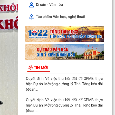
(đoạn...
Di sản - Văn hóa
Quyết định Về việc thu hồi đất để GPMB thực
Tác phẩm Văn học, nghệ thuật
hiện Dự án: Mở rộng đường Lý Thái Tông kéo dài
(đoạn...
Quyết định Về việc thu hồi đất để GPMB thực
hiện Dự án: Mở rộng đường Lý Thái Tông kéo dài
(đoạn...
Quyết định Về việc thu hồi đất để GPMB thực
hiện Dự án: Mở rộng đường Lý Thái Tông kéo dài
TIN MỚI
(đoạn...
Quyết định Về việc thu hồi đất để GPMB thực
hiện Dự án: Mở rộng đường Lý Thái Tông kéo dài
(đoạn...
Quyết định Về việc thu hồi đất để GPMB thực
hiện Dự án: Mở rộng đường Lý Thái Tông kéo dài
(đoạn...