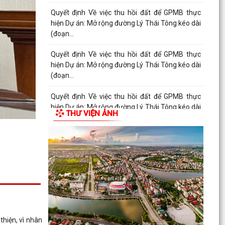
Quyết định Về việc thu hồi đất để GPMB thực
hiện Dự án: Mở rộng đường Lý Thái Tông kéo dài
(đoạn...
Quyết định Về việc thu hồi đất để GPMB thực
hiện Dự án: Mở rộng đường Lý Thái Tông kéo dài
(đoạn từ...
Quyết định Về việc thu hồi đất để GPMB thực
hiện Dự án: Mở rộng đường Lý Thái Tông kéo dài
THƯ VIỆN ẢNH
(đoạn từ...
Quyết định Về việc thu hồi đất để GPMB thực
hiện Dự án: Mở rộng đường Lý Thái Tông kéo dài
(đoạn...
Quyết định Về việc thu hồi đất để GPMB thực
hiện Dự án: Mở rộng đường Lý Thái Tông kéo dài
(đoạn...
hiện, vì nhân
Quyết định Về việc thu hồi đất để GPMB thực