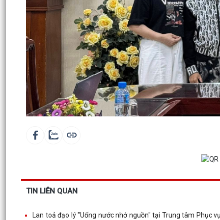
TIN LIÊN QUAN
Lan toả đạo lý "Uống nước nhớ nguồn" tại Trung tâm Phục vụ