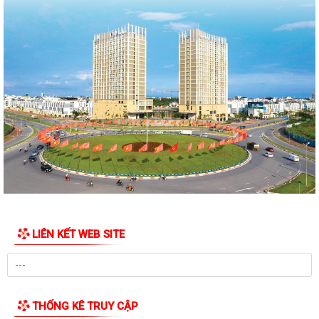
đường Lý Thái Tông kéo dài (đoạn...
Quyết định Về việc thu hồi đất để GPMB thực hiện Dự án: Mở rộng
đường Lý Thái Tông kéo dài (đoạn...
Quyết định Về việc thu hồi đất để GPMB thực hiện Dự án: Mở rộng
đường Lý Thái Tông kéo dài (đoạn...
Quyết định Về việc thu hồi đất để GPMB thực hiện Dự án: Mở rộng
đường Lý Thái Tông kéo dài (đoạn...
Quyết định Về việc thu hồi đất để GPMB thực hiện Dự án: Mở rộng
đường Lý Thái Tông kéo dài (đoạn...
Quyết định Về việc thu hồi đất để GPMB thực hiện Dự án: Mở rộng
đường Lý Thái Tông kéo dài (đoạn...
LIÊN KẾT WEB SITE
Quyết định Về việc thu hồi đất để GPMB thực hiện Dự án: Mở rộng
đường Lý Thái Tông kéo dài (đoạn từ...
Quyết định Về việc thu hồi đất để GPMB thực hiện Dự án: Mở rộng
THỐNG KÊ TRUY CẬP
đường Lý Thái Tông kéo dài (đoạn từ...