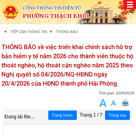
CỔNG THÔNG TIN ĐIỆN TỬ
PHƯỜNG THẠCH KHÔI
TIẾP CẬN THÔNG TIN
THÔNG BÁO
THÔNG BÁO về việc triển khai chính sách hỗ trợ
bảo hiểm y tế năm 2026 cho thành viên thuộc hộ
thoát nghèo, hộ thoát cận nghèo năm 2025 theo
Nghị quyết số 04/2026/NQ-HĐND ngày
20/4/2026 của HĐND thành phố Hải Phòng
10/06/2026