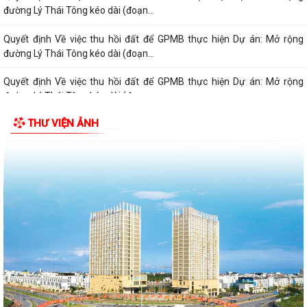
đường Lý Thái Tông kéo dài (đoạn...
Quyết định Về việc thu hồi đất để GPMB thực hiện Dự án: Mở rộng
đường Lý Thái Tông kéo dài (đoạn...
Quyết định Về việc thu hồi đất để GPMB thực hiện Dự án: Mở rộng
đường Lý Thái Tông kéo dài (đoạn...
THƯ VIỆN ẢNH
Quyết định Về việc thu hồi đất để GPMB thực hiện Dự án: Mở rộng
đường Lý Thái Tông kéo dài (đoạn...
Quyết định Về việc thu hồi đất để GPMB thực hiện Dự án: Mở rộng
đường Lý Thái Tông kéo dài (đoạn...
Quyết định Về việc thu hồi đất để GPMB thực hiện Dự án: Mở rộng
đường Lý Thái Tông kéo dài (đoạn từ...
Quyết định Về việc thu hồi đất để GPMB thực hiện Dự án: Mở rộng
đường Lý Thái Tông kéo dài (đoạn từ...
Quyết định Về việc thu hồi đất để GPMB thực hiện Dự án: Mở rộng