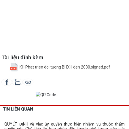
Tài liệu đính kèm
KH Phat trien doi tuong BHXH den 2030.signed.pdf
TIN LIÊN QUAN
QUYẾT ĐỊNH về việc ủy quyền thực hiện nhiệm vụ thuộc thẩm
quyền của Chủ tịch Ủy ban nhân dân thành phố trong việc giải