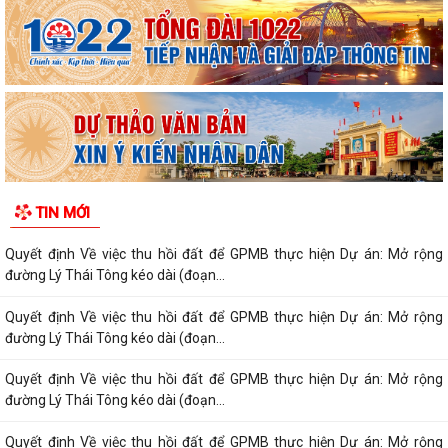
Quyết định Về việc thu hồi đất để GPMB thực hiện Dự án: Mở rộng
đường Lý Thái Tông kéo dài (đoạn...
Quyết định Về việc thu hồi đất để GPMB thực hiện Dự án: Mở rộng
đường Lý Thái Tông kéo dài (đoạn...
Quyết định Về việc thu hồi đất để GPMB thực hiện Dự án: Mở rộng
đường Lý Thái Tông kéo dài (đoạn...
Quyết định Về việc thu hồi đất để GPMB thực hiện Dự án: Mở rộng
TIN MỚI
đường Lý Thái Tông kéo dài (đoạn...
Quyết định Về việc thu hồi đất để GPMB thực hiện Dự án: Mở rộng
đường Lý Thái Tông kéo dài (đoạn...
Quyết định Về việc thu hồi đất để GPMB thực hiện Dự án: Mở rộng
đường Lý Thái Tông kéo dài (đoạn...
Quyết định Về việc thu hồi đất để GPMB thực hiện Dự án: Mở rộng
đường Lý Thái Tông kéo dài (đoạn...
Quyết định Về việc thu hồi đất để GPMB thực hiện Dự án: Mở rộng