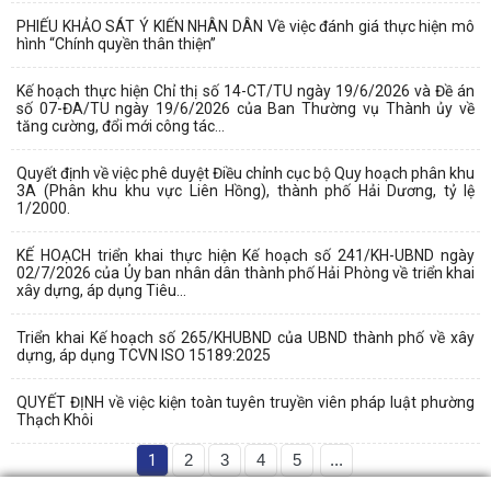
PHIẾU KHẢO SÁT Ý KIẾN NHÂN DÂN Về việc đánh giá thực hiện mô
hình “Chính quyền thân thiện”
Kế hoạch thực hiện Chỉ thị số 14-CT/TU ngày 19/6/2026 và Đề án
số 07-ĐA/TU ngày 19/6/2026 của Ban Thường vụ Thành ủy về
tăng cường, đổi mới công tác...
Quyết định về việc phê duyệt Điều chỉnh cục bộ Quy hoạch phân khu
3A (Phân khu khu vực Liên Hồng), thành phố Hải Dương, tỷ lệ
1/2000.
KẾ HOẠCH triển khai thực hiện Kế hoạch số 241/KH-UBND ngày
02/7/2026 của Ủy ban nhân dân thành phố Hải Phòng về triển khai
xây dựng, áp dụng Tiêu...
Triển khai Kế hoạch số 265/KHUBND của UBND thành phố về xây
dựng, áp dụng TCVN ISO 15189:2025
QUYẾT ĐỊNH về việc kiện toàn tuyên truyền viên pháp luật phường
Thạch Khôi
1
2
3
4
5
...