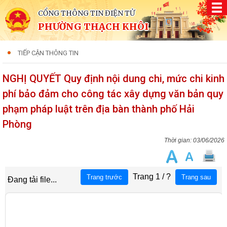
CỔNG THÔNG TIN ĐIỆN TỬ
PHƯỜNG THẠCH KHÔI
TIẾP CẬN THÔNG TIN
NGHỊ QUYẾT Quy định nội dung chi, mức chi kinh
phí bảo đảm cho công tác xây dựng văn bản quy
phạm pháp luật trên địa bàn thành phố Hải
Phòng
03/06/2026