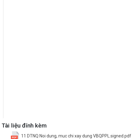
Tài liệu đính kèm
11 DTNQ Noi dung, muc chi xay dung VBQPPL.signed.pdf