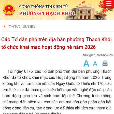
CỔNG THÔNG TIN ĐIỆN TỬ
PHƯỜNG THẠCH KHÔI
TIN TỨC - SỰ KIỆN
Các Tổ dân phố trên địa bàn phường Thạch Khôi
tổ chức khai mạc hoạt động hè năm 2026
02/06/2026
Tối ngày 01/6, các Tổ dân phố trên địa bàn phường Thạch
Khôi đã tổ chức khai mạc các Hoạt động hè năm 2026. Trong
không khí vui tươi, sôi nổi của Ngày Quốc tế Thiếu nhi 1/6, các
em thiếu nhi đã tham gia nhiều tiết mục văn nghệ đặc sắc, các
hoạt động giao lưu và sinh hoạt tập thể. Chương trình không
chỉ mang đến niềm vui cho các em mà còn góp phần gắn kết
cộng đồng dân cư, tạo động lực để thiếu nhi tích cực tham gia