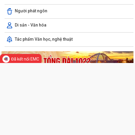
cho báo chí của Ủy ban nhân...
Người phát ngôn
Quyết định Về việc thu hồi đất để GPMB thực hiện Dự án: Mở rộng
đường Lý Thái Tông kéo dài (đoạn...
Di sản - Văn hóa
Quyết định Về việc thu hồi đất để GPMB thực hiện Dự án: Mở rộng
Tác phẩm Văn học, nghệ thuật
đường Lý Thái Tông kéo dài (đoạn...
Quyết định Về việc thu hồi đất để GPMB thực hiện Dự án: Mở rộng
Đã kết nối EMC
đường Lý Thái Tông kéo dài (đoạn...
Quyết định Về việc thu hồi đất để GPMB thực hiện Dự án: Mở rộng
đường Lý Thái Tông kéo dài (đoạn...
Quyết định Về việc thu hồi đất để GPMB thực hiện Dự án: Mở rộng
đường Lý Thái Tông kéo dài (đoạn...
Quyết định Về việc thu hồi đất để GPMB thực hiện Dự án: Mở rộng
TIN MỚI
đường Lý Thái Tông kéo dài (đoạn...
Quyết định Về việc thu hồi đất để GPMB thực hiện Dự án: Mở rộng