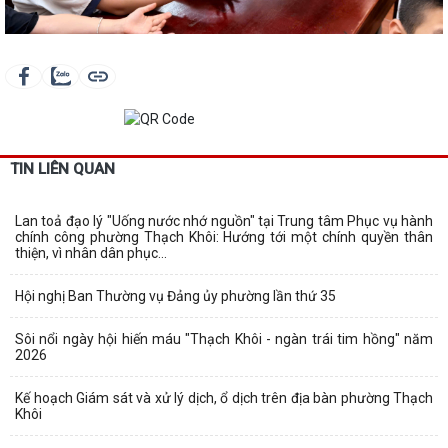
TIN LIÊN QUAN
Lan toả đạo lý "Uống nước nhớ nguồn" tại Trung tâm Phục vụ hành
chính công phường Thạch Khôi: Hướng tới một chính quyền thân
thiện, vì nhân dân phục...
Hội nghị Ban Thường vụ Đảng ủy phường lần thứ 35
Sôi nổi ngày hội hiến máu "Thạch Khôi - ngàn trái tim hồng" năm
2026
Kế hoạch Giám sát và xử lý dịch, ổ dịch trên địa bàn phường Thạch
Khôi