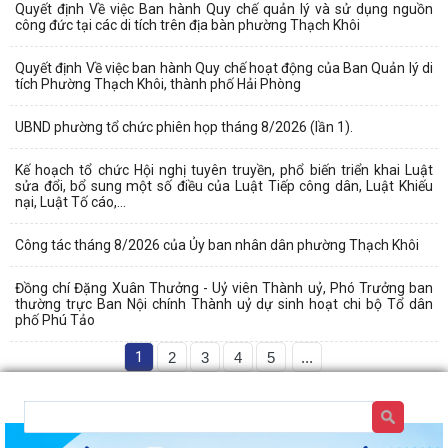
Quyết định Về việc Ban hành Quy chế quản lý và sử dụng nguồn
công đức tại các di tích trên địa bàn phường Thạch Khôi
Quyết định Về việc ban hành Quy chế hoạt động của Ban Quản lý di
tích Phường Thạch Khôi, thành phố Hải Phòng
UBND phường tổ chức phiên họp tháng 8/2026 (lần 1).
Kế hoạch tổ chức Hội nghị tuyên truyền, phổ biến triển khai Luật
sửa đổi, bổ sung một số điều của Luật Tiếp công dân, Luật Khiếu
nại, Luật Tố cáo,...
Công tác tháng 8/2026 của Ủy ban nhân dân phường Thạch Khôi
Đồng chí Đặng Xuân Thưởng - Uỷ viên Thành uỷ, Phó Trưởng ban
thường trực Ban Nội chính Thành uỷ dự sinh hoạt chi bộ Tổ dân
phố Phú Tảo
1
2
3
4
5
...