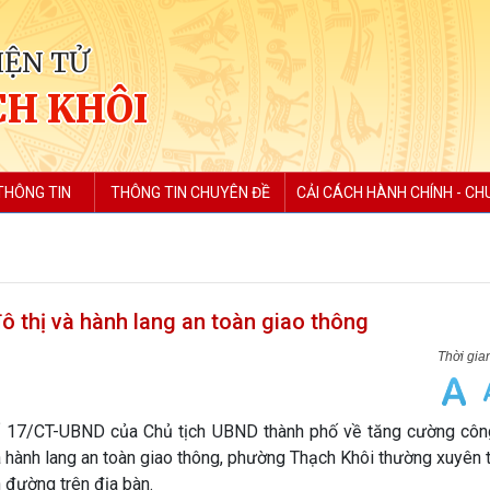
IỆN TỬ
H KHÔI
THÔNG TIN
THÔNG TIN CHUYÊN ĐỀ
CẢI CÁCH HÀNH CHÍNH - CH
 đô thị và hành lang an toàn giao thông
số 17/CT-UBND của Chủ tịch UBND thành phố về tăng cường côn
và hành lang an toàn giao thông, phường Thạch Khôi thường xuyên 
n đường trên địa bàn.