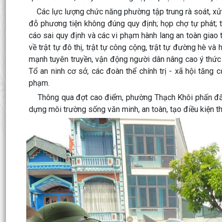
Các lực lượng chức năng phường tập trung rà soát, xử l
đỗ phương tiện không đúng quy định; họp chợ tự phát; tr
cáo sai quy định và các vi phạm hành lang an toàn giao
về trật tự đô thị, trật tự công cộng, trật tự đường hè và
mạnh tuyên truyền, vận động người dân nâng cao ý thức
Tổ an ninh cơ sở, các đoàn thể chính trị - xã hội tăng c
phạm.
Thông qua đợt cao điểm, phường Thạch Khôi phấn đấu tạ
dựng môi trường sống văn minh, an toàn, tạo điều kiện thuậ