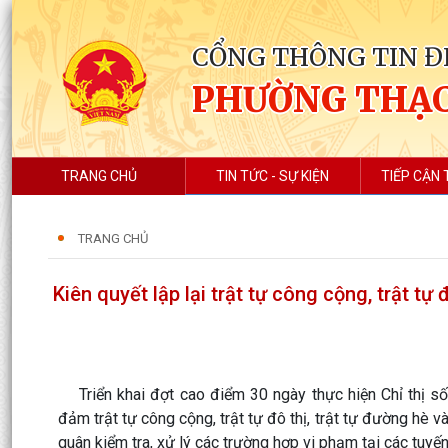
CỔNG THÔNG TIN Đ
PHƯỜNG THẠC
TRANG CHỦ
TIN TỨC - SỰ KIỆN
TIẾP CẬN 
TRANG CHỦ
Kiên quyết lập lại trật tự công cộng, trật tự
Triển khai đợt cao điểm 30 ngày thực hiện Chỉ thị 
đảm trật tự công cộng, trật tự đô thị, trật tự đường hè 
quân kiểm tra, xử lý các trường hợp vi phạm tại các tuyế