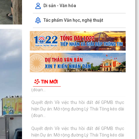
(đoạn...
Di sản - Văn hóa
Quyết định Về việc thu hồi đất để GPMB thực
Tác phẩm Văn học, nghệ thuật
hiện Dự án: Mở rộng đường Lý Thái Tông kéo dài
(đoạn...
Quyết định Về việc thu hồi đất để GPMB thực
hiện Dự án: Mở rộng đường Lý Thái Tông kéo dài
(đoạn...
Quyết định Về việc thu hồi đất để GPMB thực
hiện Dự án: Mở rộng đường Lý Thái Tông kéo dài
TIN MỚI
(đoạn...
Quyết định Về việc thu hồi đất để GPMB thực
hiện Dự án: Mở rộng đường Lý Thái Tông kéo dài
(đoạn...
Quyết định Về việc thu hồi đất để GPMB thực
hiện Dự án: Mở rộng đường Lý Thái Tông kéo dài
(đoạn...